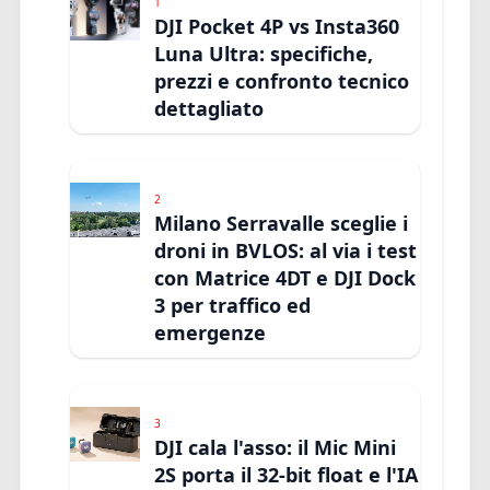
1
DJI Pocket 4P vs Insta360
Luna Ultra: specifiche,
prezzi e confronto tecnico
dettagliato
2
Milano Serravalle sceglie i
droni in BVLOS: al via i test
con Matrice 4DT e DJI Dock
3 per traffico ed
emergenze
3
DJI cala l'asso: il Mic Mini
2S porta il 32-bit float e l'IA