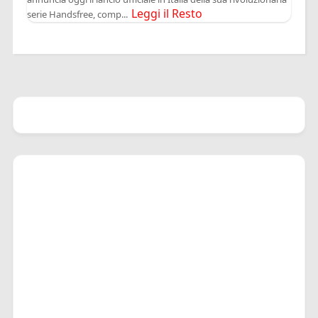
Leggi il Resto
serie Handsfree, comp...