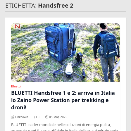
ETICHETTA:
Handsfree 2
Bluetti
BLUETTI Handsfree 1 e 2: arriva in Italia
lo Zaino Power Station per trekking e
droni!
Unknown
0
05 Mar, 2025
BLUETTI, leader mondiale nelle soluzioni di energia pulita,
annuncia oggi il lancio ufficiale in Italia della sua rivoluzionaria