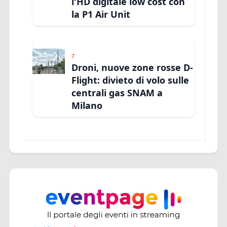
l'HD digitale low cost con
la P1 Air Unit
7
Droni, nuove zone rosse D-
Flight: divieto di volo sulle
centrali gas SNAM a
Milano