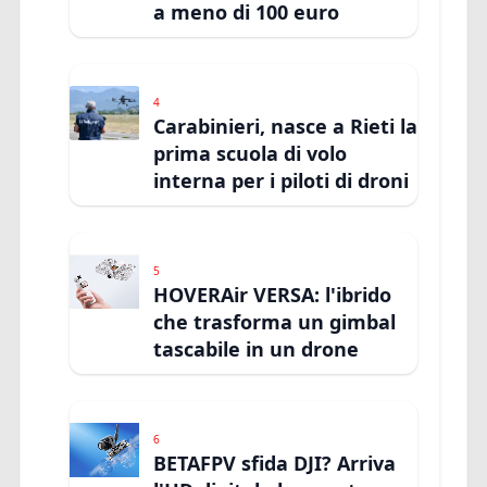
a meno di 100 euro
4
Carabinieri, nasce a Rieti la
prima scuola di volo
interna per i piloti di droni
5
HOVERAir VERSA: l'ibrido
che trasforma un gimbal
tascabile in un drone
6
BETAFPV sfida DJI? Arriva