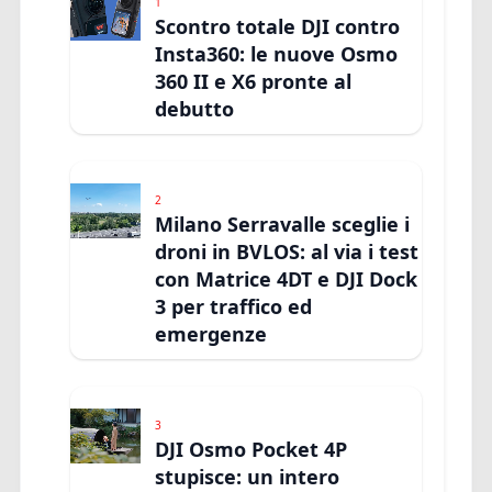
1
Scontro totale DJI contro
Insta360: le nuove Osmo
360 II e X6 pronte al
debutto
2
Milano Serravalle sceglie i
droni in BVLOS: al via i test
con Matrice 4DT e DJI Dock
3 per traffico ed
emergenze
3
DJI Osmo Pocket 4P
stupisce: un intero