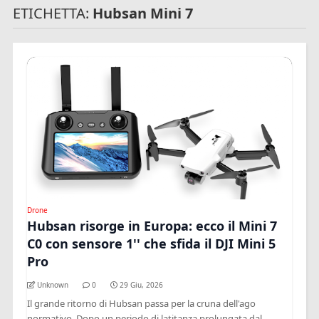
ETICHETTA:
Hubsan Mini 7
Drone
Hubsan risorge in Europa: ecco il Mini 7
C0 con sensore 1'' che sfida il DJI Mini 5
Pro
Unknown
0
29 Giu, 2026
Il grande ritorno di Hubsan passa per la cruna dell'ago
normativo. Dopo un periodo di latitanza prolungata dal