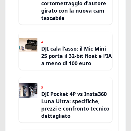
cortometraggio d'autore
girato con la nuova cam
tascabile
4
DJI cala l'asso: il Mic Mini
2S porta il 32-bit float e l'IA
a meno di 100 euro
5
DJI Pocket 4P vs Insta360
Luna Ultra: specifiche,
prezzi e confronto tecnico
dettagliato