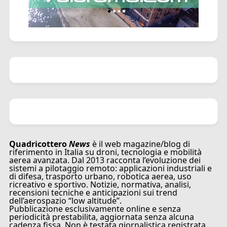
Quadricottero
News
è il web magazine/blog di
riferimento in Italia su droni, tecnologia e mobilità
aerea avanzata. Dal 2013 racconta l’evoluzione dei
sistemi a pilotaggio remoto: applicazioni industriali e
di difesa, trasporto urbano, robotica aerea, uso
ricreativo e sportivo. Notizie, normativa, analisi,
recensioni tecniche e anticipazioni sui trend
dell’aerospazio “low altitude”.
Pubblicazione esclusivamente online e senza
periodicità prestabilita, aggiornata senza alcuna
cadenza fissa. Non è testata giornalistica registrata.