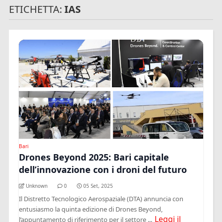
ETICHETTA:
IAS
Bari
Drones Beyond 2025: Bari capitale
dell’innovazione con i droni del futuro
Unknown
0
05 Set, 2025
Il Distretto Tecnologico Aerospaziale (DTA) annuncia con
entusiasmo la quinta edizione di Drones Beyond,
Leggi il
l’appuntamento di riferimento per il settore ...