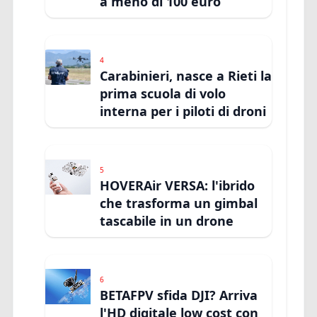
a meno di 100 euro
4
Carabinieri, nasce a Rieti la
prima scuola di volo
interna per i piloti di droni
5
HOVERAir VERSA: l'ibrido
che trasforma un gimbal
tascabile in un drone
6
BETAFPV sfida DJI? Arriva
l'HD digitale low cost con