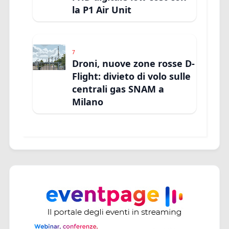
la P1 Air Unit
7
Droni, nuove zone rosse D-
Flight: divieto di volo sulle
centrali gas SNAM a
Milano