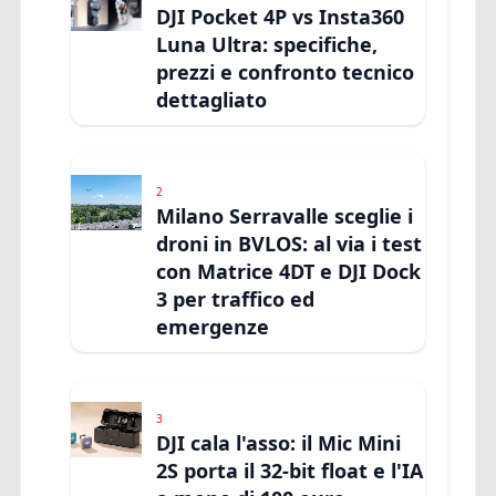
DJI Pocket 4P vs Insta360
Luna Ultra: specifiche,
prezzi e confronto tecnico
dettagliato
2
Milano Serravalle sceglie i
droni in BVLOS: al via i test
con Matrice 4DT e DJI Dock
3 per traffico ed
emergenze
3
DJI cala l'asso: il Mic Mini
2S porta il 32-bit float e l'IA