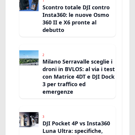
1
Scontro totale DJI contro
Insta360: le nuove Osmo
360 II e X6 pronte al
debutto
2
Milano Serravalle sceglie i
droni in BVLOS: al via i test
con Matrice 4DT e DJI Dock
3 per traffico ed
emergenze
3
DJI Pocket 4P vs Insta360
Luna Ultra: specifiche,