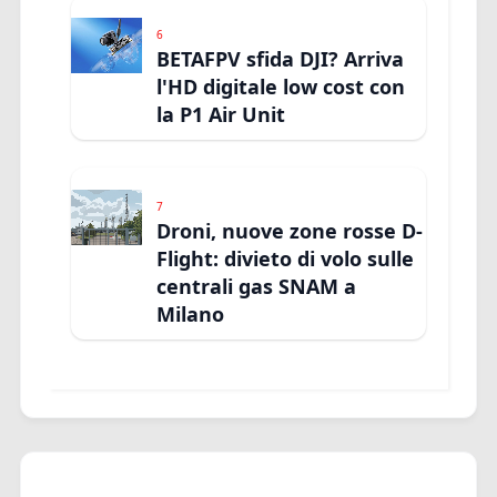
6
BETAFPV sfida DJI? Arriva
l'HD digitale low cost con
la P1 Air Unit
7
Droni, nuove zone rosse D-
Flight: divieto di volo sulle
centrali gas SNAM a
Milano