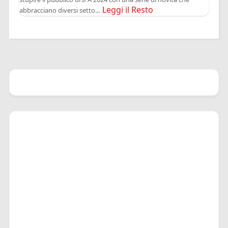
Leggi il Resto
abbracciano diversi setto...