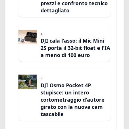
prezzi e confronto tecnico
dettagliato
4
DJI cala l'asso: il Mic Mini
2S porta il 32-bit float e l'IA
a meno di 100 euro
5
DJI Osmo Pocket 4P
stupisce: un intero
cortometraggio d'autore
girato con la nuova cam
tascabile