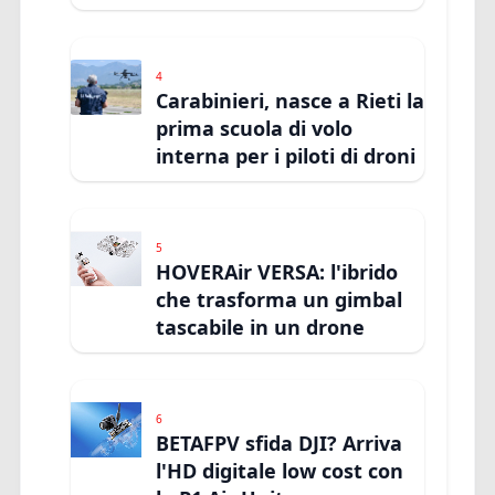
4
Carabinieri, nasce a Rieti la
prima scuola di volo
interna per i piloti di droni
5
HOVERAir VERSA: l'ibrido
che trasforma un gimbal
tascabile in un drone
6
BETAFPV sfida DJI? Arriva
l'HD digitale low cost con