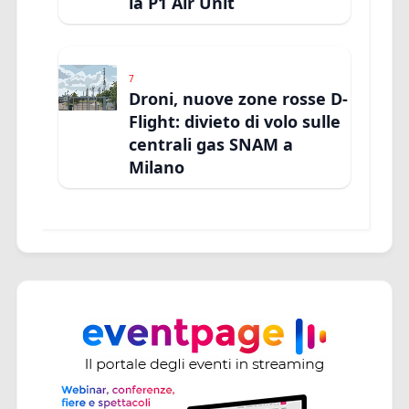
la P1 Air Unit
7
Droni, nuove zone rosse D-
Flight: divieto di volo sulle
centrali gas SNAM a
Milano