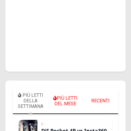
PIÙ LETTI
PIÙ LETTI
DELLA
RECENTI
DEL MESE
SETTIMANA
1
DJI Pocket 4P vs Insta360