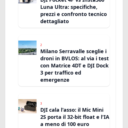
Luna Ultra: specifiche,
prezzi e confronto tecnico
dettagliato
2
Milano Serravalle sceglie i
droni in BVLOS: al via i test
con Matrice 4DT e DJI Dock
3 per traffico ed
emergenze
3
DJI cala l'asso: il Mic Mini
2S porta il 32-bit float e l'IA
a meno di 100 euro