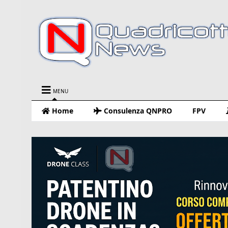
MENU
Home
Consulenza QNPRO
FPV