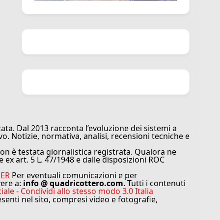
ata. Dal 2013 racconta l’evoluzione dei sistemi a
vo. Notizie, normativa, analisi, recensioni tecniche e
n è testata giornalistica registrata. Qualora ne
e ex art. 5 L. 47/1948 e dalle disposizioni ROC
MER
Per eventuali comunicazioni e per
vere a:
info @ quadricottero.com
. Tutti i contenuti
e - Condividi allo stesso modo 3.0 Italia
resenti nel sito, compresi video e fotografie,