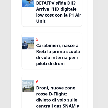
BETAFPV sfida DJI?
Arriva l'HD digitale
low cost con la P1 Air
Unit
5
Carabinieri, nasce a
Rieti la prima scuola
di volo interna per i
piloti di droni
6
Droni, nuove zone
rosse D-Flight:
divieto di volo sulle
centrali gas SNAM a