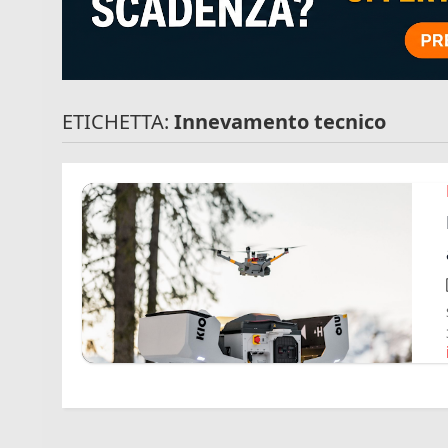
ETICHETTA:
Innevamento tecnico