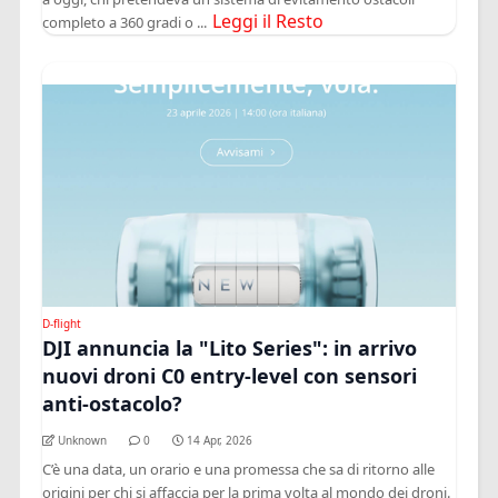
Leggi il Resto
completo a 360 gradi o ...
D-flight
DJI annuncia la "Lito Series": in arrivo
nuovi droni C0 entry-level con sensori
anti-ostacolo?
Unknown
0
14 Apr, 2026
C’è una data, un orario e una promessa che sa di ritorno alle
origini per chi si affaccia per la prima volta al mondo dei droni.