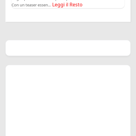
Leggi il Resto
Con un teaser essen...