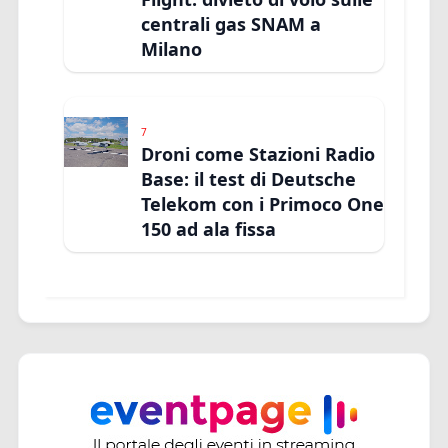
centrali gas SNAM a
Milano
7
Droni come Stazioni Radio
Base: il test di Deutsche
Telekom con i Primoco One
150 ad ala fissa