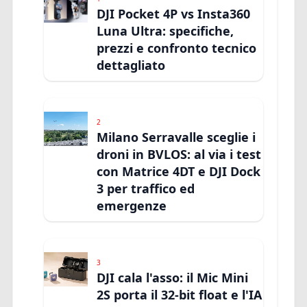
DJI Pocket 4P vs Insta360
Luna Ultra: specifiche,
prezzi e confronto tecnico
dettagliato
2
Milano Serravalle sceglie i
droni in BVLOS: al via i test
con Matrice 4DT e DJI Dock
3 per traffico ed
emergenze
3
DJI cala l'asso: il Mic Mini
2S porta il 32-bit float e l'IA