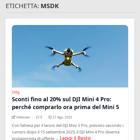
ETICHETTA:
MSDK
250g
Sconti fino al 20% sul DJI Mini 4 Pro:
perché comprarlo ora prima del Mini 5
Unknown
0
27 Ago, 2025
Con l’attesa per il lancio del DJI Mini 5 Pro, previsto secondo i
rumors dopo il 15 settembre 2025, il DJI Mini 4 Pro diventa
Leggi il Resto
protagonista di offerte ...