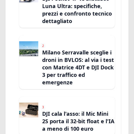
Luna Ultra: specifiche,
prezzi e confronto tecnico
dettagliato
2
Milano Serravalle sceglie i
droni in BVLOS: al via i test
con Matrice 4DT e DJI Dock
3 per traffico ed
emergenze
3
DJI cala l'asso: il Mic Mini
2S porta il 32-bit float e l'IA
a meno di 100 euro