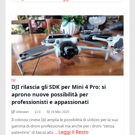
DJI
DJI rilascia gli SDK per Mini 4 Pro: si
aprono nuove possibilità per
professionisti e appassionati
Unknown
0
18 Mar, 2025
Il colosso cinese DJI amplia le possibilità di utilizzo per la sua
gamma di droni professionali ma anche per i droni "senza
Leggi il Resto
patentino" di fascia alta ...