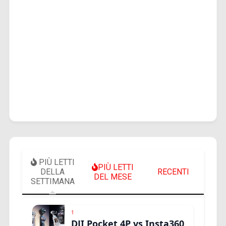
PIÙ LETTI
PIÙ LETTI
DELLA
RECENTI
DEL MESE
SETTIMANA
1
DJI Pocket 4P vs Insta360