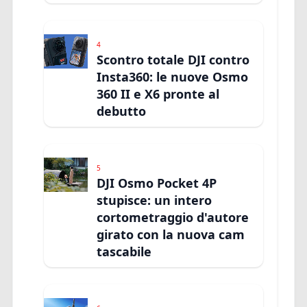
4
Scontro totale DJI contro
Insta360: le nuove Osmo
360 II e X6 pronte al
debutto
5
DJI Osmo Pocket 4P
stupisce: un intero
cortometraggio d'autore
girato con la nuova cam
tascabile