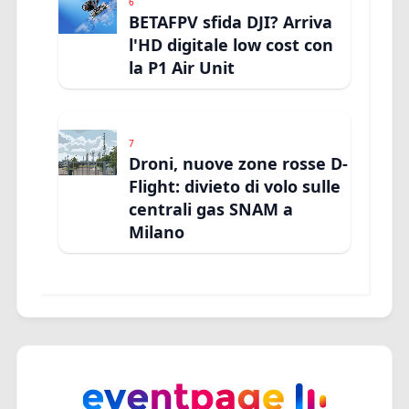
6
BETAFPV sfida DJI? Arriva
l'HD digitale low cost con
la P1 Air Unit
7
Droni, nuove zone rosse D-
Flight: divieto di volo sulle
centrali gas SNAM a
Milano