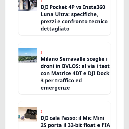
1
DJI Pocket 4P vs Insta360
Luna Ultra: specifiche,
prezzi e confronto tecnico
dettagliato
2
Milano Serravalle sceglie i
droni in BVLOS: al via i test
con Matrice 4DT e DJI Dock
3 per traffico ed
emergenze
3
DJI cala l'asso: il Mic Mini
2S porta il 32-bit float e l'IA