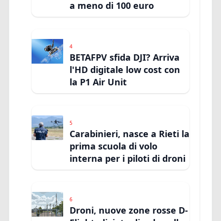
a meno di 100 euro
4
BETAFPV sfida DJI? Arriva
l'HD digitale low cost con
la P1 Air Unit
5
Carabinieri, nasce a Rieti la
prima scuola di volo
interna per i piloti di droni
6
Droni, nuove zone rosse D-