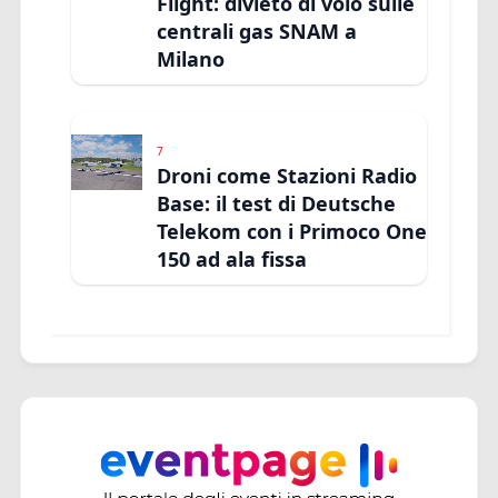
Flight: divieto di volo sulle
centrali gas SNAM a
Milano
7
Droni come Stazioni Radio
Base: il test di Deutsche
Telekom con i Primoco One
150 ad ala fissa