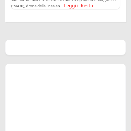
Leggi il Resto
PM430), drone della linea en...