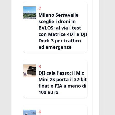
2
Milano Serravalle
sceglie i droni in
BVLOS: al via i test
con Matrice 4DT e DJI
Dock 3 per traffico
ed emergenze
3
DJI cala l'asso: il Mic
Mini 2S porta il 32-bit
float e l'IA a meno di
100 euro
4