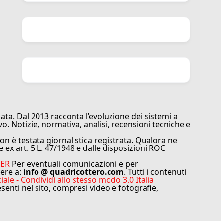
ata. Dal 2013 racconta l’evoluzione dei sistemi a
vo. Notizie, normativa, analisi, recensioni tecniche e
n è testata giornalistica registrata. Qualora ne
e ex art. 5 L. 47/1948 e dalle disposizioni ROC
MER
Per eventuali comunicazioni e per
vere a:
info @ quadricottero.com
. Tutti i contenuti
e - Condividi allo stesso modo 3.0 Italia
resenti nel sito, compresi video e fotografie,