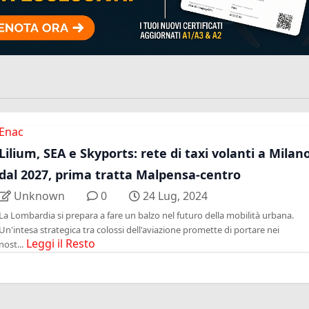
Enac
Lilium, SEA e Skyports: rete di taxi volanti a Milan
dal 2027, prima tratta Malpensa-centro
Unknown
0
24 Lug, 2024
La Lombardia si prepara a fare un balzo nel futuro della mobilità urbana.
Un'intesa strategica tra colossi dell'aviazione promette di portare nei
Leggi il Resto
nost...