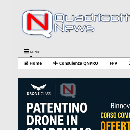
MENU
Home
Consulenza QNPRO
FPV