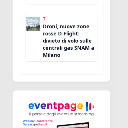
7
Droni, nuove zone
rosse D-Flight:
divieto di volo sulle
centrali gas SNAM a
Milano