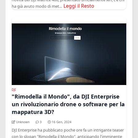
Leggi il Resto
ha già avuto modo di met...
DJI
"Rimodella il Mondo", da DJI Enterprise
un rivoluzionario drone o software per la
mappatura 3D?
Unknown
3
16 Gen, 2024
DJI Enterprise ha pubblicato poche ore fa un intrigante teaser
con lo slogan "Rimodella il Mondo", anticipando l'imminente