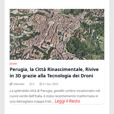
Drone
Perugia, la Città Rinascimentale, Rivive
in 3D grazie alla Tecnologia dei Droni
Unknown
0
21 Giu, 2023
La splendida città di Perugia, gioiello umbro incastonato nel
cuore verde dell'Italia, è stata recentemente trasformata in
Leggi il Resto
una dettagliata mappa tridi...