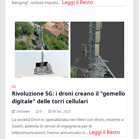
Leggi il Resto
Ranging”, utilizza impulsi...
5G
Rivoluzione 5G: i droni creano il "gemello
digitale" delle torri cellulari
Unknown
0
09 Set, 2023
La società Dron-e, specializzata nei rilievi con droni, insieme a
Sisem, azienda di servizi di ingegneria per le
Leggi il Resto
telecomunicazioni, hanno annunciato d...