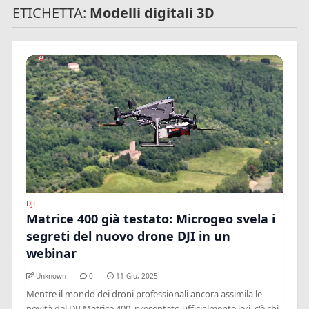
ETICHETTA:
Modelli digitali 3D
DJI
Matrice 400 già testato: Microgeo svela i
segreti del nuovo drone DJI in un
webinar
Unknown
0
11 Giu, 2025
Mentre il mondo dei droni professionali ancora assimila le
novità del DJI Matrice 400, presentato ufficialmente ieri, c'è chi