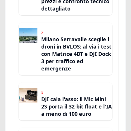
prezzi e confronto tecnico
dettagliato
2
Milano Serravalle sceglie i
droni in BVLOS: al via i test
con Matrice 4DT e DJI Dock
3 per traffico ed
emergenze
3
DJI cala l'asso: il Mic Mini
2S porta il 32-bit float e l'IA
a meno di 100 euro