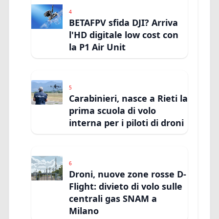
4
BETAFPV sfida DJI? Arriva
l'HD digitale low cost con
la P1 Air Unit
5
Carabinieri, nasce a Rieti la
prima scuola di volo
interna per i piloti di droni
6
Droni, nuove zone rosse D-
Flight: divieto di volo sulle
centrali gas SNAM a
Milano