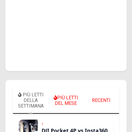
PIÙ LETTI
PIÙ LETTI
DELLA
RECENTI
DEL MESE
SETTIMANA
1
DJI Pocket 4P vs Insta360