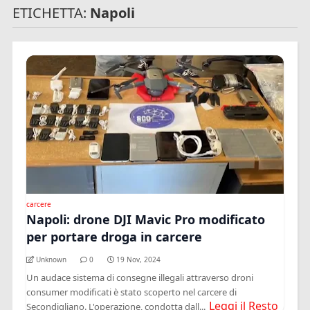
ETICHETTA:
Napoli
carcere
Napoli: drone DJI Mavic Pro modificato
per portare droga in carcere
Unknown
0
19 Nov, 2024
Un audace sistema di consegne illegali attraverso droni
consumer modificati è stato scoperto nel carcere di
Leggi il Resto
Secondigliano. L'operazione, condotta dall...