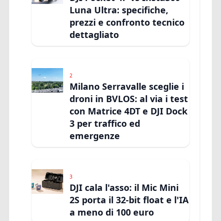
Luna Ultra: specifiche,
prezzi e confronto tecnico
dettagliato
2
Milano Serravalle sceglie i
droni in BVLOS: al via i test
con Matrice 4DT e DJI Dock
3 per traffico ed
emergenze
3
DJI cala l'asso: il Mic Mini
2S porta il 32-bit float e l'IA
a meno di 100 euro