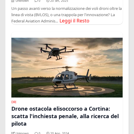
Unknown
0
20 Set, 2025
Un passo avanti verso la normalizzazione dei voli droni oltre la
linea di vista (BVLOS), o una trappola per l'innovazione? La
Leggi il Resto
Federal Aviation Adminis...
DRI
Drone ostacola elisoccorso a Cortina:
scatta l'inchiesta penale, alla ricerca del
pilota
Unknown
0
20 Ago, 2024