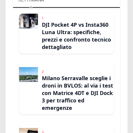
1
DJI Pocket 4P vs Insta360
Luna Ultra: specifiche,
prezzi e confronto tecnico
dettagliato
2
Milano Serravalle sceglie i
droni in BVLOS: al via i test
con Matrice 4DT e DJI Dock
3 per traffico ed
emergenze
3