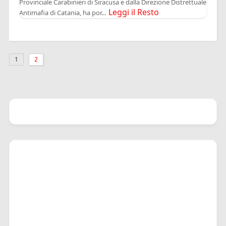
Provinciale Carabinieri di Siracusa e dalla Direzione Distrettuale
Leggi il Resto
Antimafia di Catania, ha por...
1
2