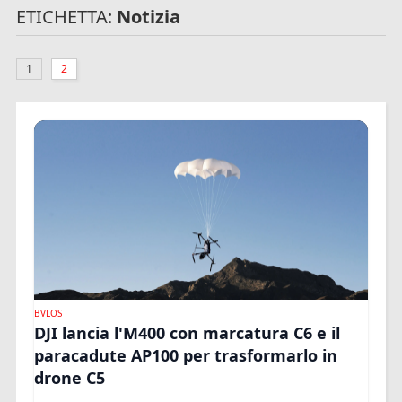
ETICHETTA:
Notizia
1
2
BVLOS
DJI lancia l'M400 con marcatura C6 e il
paracadute AP100 per trasformarlo in
drone C5