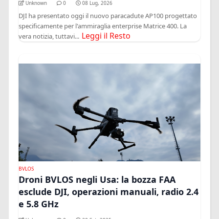
Unknown
0
08 Lug, 2026
DJI ha presentato oggi il nuovo paracadute AP100 progettato
specificamente per l'ammiraglia enterprise Matrice 400. La
Leggi il Resto
vera notizia, tuttavi...
BVLOS
Droni BVLOS negli Usa: la bozza FAA
esclude DJI, operazioni manuali, radio 2.4
e 5.8 GHz