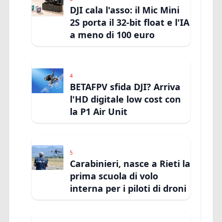
DJI cala l'asso: il Mic Mini
2S porta il 32-bit float e l'IA
a meno di 100 euro
4
BETAFPV sfida DJI? Arriva
l'HD digitale low cost con
la P1 Air Unit
5
Carabinieri, nasce a Rieti la
prima scuola di volo
interna per i piloti di droni