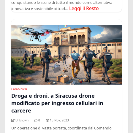
conquistando le scene di tutto il mondo come alternativa
Leggi il Resto
innovativa e sostenibile ai trad...
Carabinieri
Droga e droni, a Siracusa drone
modificato per ingresso cellulari in
carcere
Unknown
0
15 Nov, 2023
Un'operazione di vasta portata, coordinata dal Comando