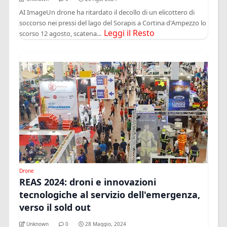
AI ImageUn drone ha ritardato il decollo di un elicottero di
soccorso nei pressi del lago del Sorapis a Cortina d'Ampezzo lo
Leggi il Resto
scorso 12 agosto, scatena...
Drone
REAS 2024: droni e innovazioni
tecnologiche al servizio dell'emergenza,
verso il sold out
Unknown
0
28 Maggio, 2024