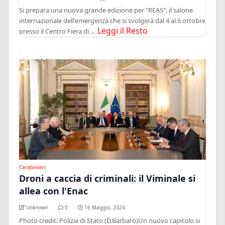
Si prepara una nuova grande edizione per "REAS", il salone
internazionale dell'emergenza che si svolgerà dal 4 al 6 ottobre
Leggi il Resto
presso il Centro Fiera di ...
Carabinieri
Droni a caccia di criminali: il Viminale si
allea con l'Enac
Unknown
0
16 Maggio, 2024
Photo credit: Polizia di Stato (D.Barbaro)Un nuovo capitolo si