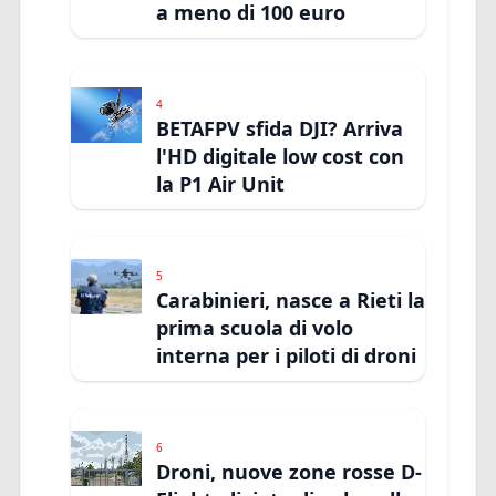
a meno di 100 euro
4
BETAFPV sfida DJI? Arriva
l'HD digitale low cost con
la P1 Air Unit
5
Carabinieri, nasce a Rieti la
prima scuola di volo
interna per i piloti di droni
6
Droni, nuove zone rosse D-