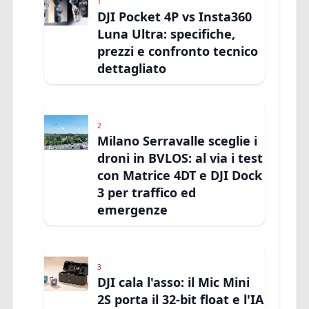
1
DJI Pocket 4P vs Insta360
Luna Ultra: specifiche,
prezzi e confronto tecnico
dettagliato
2
Milano Serravalle sceglie i
droni in BVLOS: al via i test
con Matrice 4DT e DJI Dock
3 per traffico ed
emergenze
3
DJI cala l'asso: il Mic Mini
2S porta il 32-bit float e l'IA