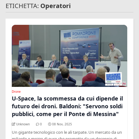
ETICHETTA:
Operatori
Drone
U-Space, la scommessa da cui dipende il
futuro dei droni. Baldoni: "Servono soldi
pubblici, come per il Ponte di Messina"
Unknown
0
08 Nov, 2025
Un gigante tecnologico con le ali tarpate. Un mercato da un
miliardo e mezzo di euro che promette da un decennio di