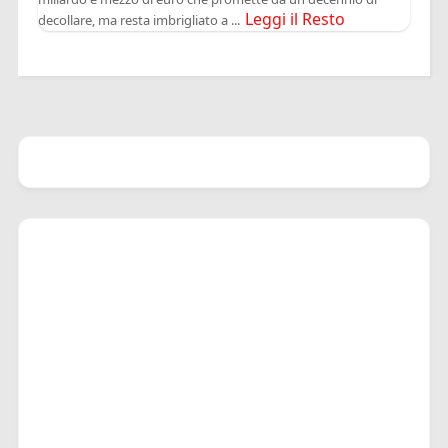
Leggi il Resto
decollare, ma resta imbrigliato a ...