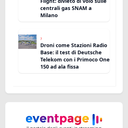
Flight: divieto di volo sulle
centrali gas SNAM a
Milano
7
Droni come Stazioni Radio
Base: il test di Deutsche
Telekom con i Primoco One
150 ad ala fissa