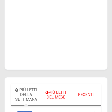
PIÙ LETTI
PIÙ LETTI
DELLA
RECENTI
DEL MESE
SETTIMANA