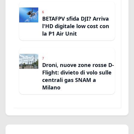
6
BETAFPV sfida DJI? Arriva
l'HD digitale low cost con
la P1 Air Unit
7
Droni, nuove zone rosse D-
Flight: divieto di volo sulle
centrali gas SNAM a
Milano