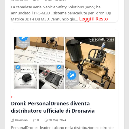
La canadese Aerial Vehicle Safety Solutions (AVSS) ha
annunciato il PRS-M3DT, sistema paracadute per i droni DJI
Leggi il Resto
Matrice 3DT e DJI M3D. L'annuncio giu...
C5
Droni: PersonalDrones diventa
distributore ufficiale di Dronavia
Unknown
0
20 Mar, 2024
PersonalDrones, leader italiano nella distribuzione di droni e