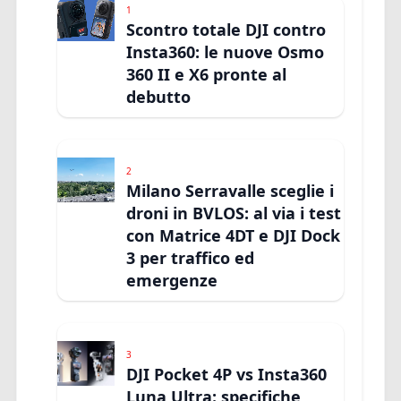
1
Scontro totale DJI contro
Insta360: le nuove Osmo
360 II e X6 pronte al
debutto
2
Milano Serravalle sceglie i
droni in BVLOS: al via i test
con Matrice 4DT e DJI Dock
3 per traffico ed
emergenze
3
DJI Pocket 4P vs Insta360
Luna Ultra: specifiche,