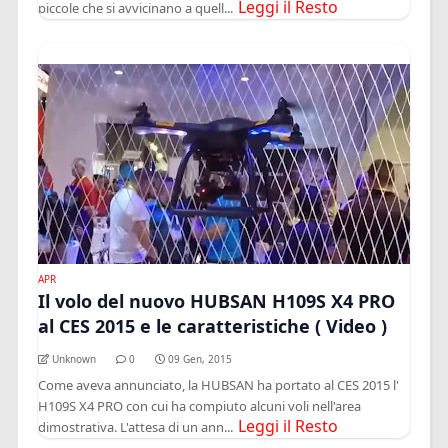
Leggi il Resto
piccole che si avvicinano a quell...
APR
Il volo del nuovo HUBSAN H109S X4 PRO
al CES 2015 e le caratteristiche ( Video )
Unknown
0
09 Gen, 2015
Come aveva annunciato, la HUBSAN ha portato al CES 2015 l'
H109S X4 PRO con cui ha compiuto alcuni voli nell'area
Leggi il Resto
dimostrativa. L'attesa di un ann...