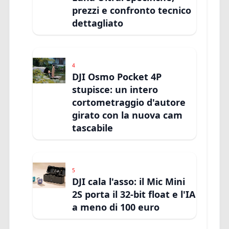
prezzi e confronto tecnico
dettagliato
4
DJI Osmo Pocket 4P
stupisce: un intero
cortometraggio d'autore
girato con la nuova cam
tascabile
5
DJI cala l'asso: il Mic Mini
2S porta il 32-bit float e l'IA
a meno di 100 euro