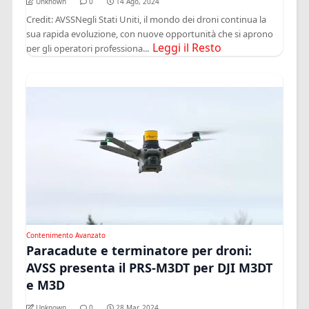
Unknown
0
14 Ago, 2024
Credit: AVSSNegli Stati Uniti, il mondo dei droni continua la
sua rapida evoluzione, con nuove opportunità che si aprono
Leggi il Resto
per gli operatori professiona...
Contenimento Avanzato
Paracadute e terminatore per droni:
AVSS presenta il PRS-M3DT per DJI M3DT
e M3D
Unknown
0
28 Mar, 2024