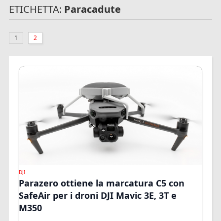
ETICHETTA:
Paracadute
1
2
DJI
Parazero ottiene la marcatura C5 con
SafeAir per i droni DJI Mavic 3E, 3T e
M350