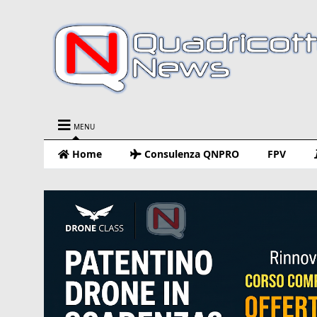
MENU
Home
Consulenza QNPRO
FPV