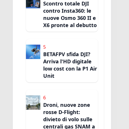
Scontro totale DJI
contro Insta360: le
nuove Osmo 360 II e
X6 pronte al debutto
5
BETAFPV sfida DJI?
Arriva l'HD digitale
low cost con la P1 Air
Unit
6
Droni, nuove zone
rosse D-Flight:
divieto di volo sulle
centrali gas SNAM a