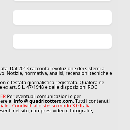
ata. Dal 2013 racconta l’evoluzione dei sistemi a
vo. Notizie, normativa, analisi, recensioni tecniche e
n è testata giornalistica registrata. Qualora ne
e ex art. 5 L. 47/1948 e dalle disposizioni ROC
MER
Per eventuali comunicazioni e per
vere a:
info @ quadricottero.com
. Tutti i contenuti
e - Condividi allo stesso modo 3.0 Italia
resenti nel sito, compresi video e fotografie,