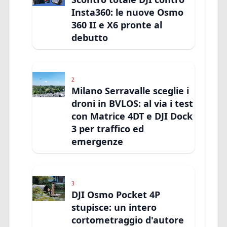
Insta360: le nuove Osmo
360 II e X6 pronte al
debutto
2
Milano Serravalle sceglie i
droni in BVLOS: al via i test
con Matrice 4DT e DJI Dock
3 per traffico ed
emergenze
3
DJI Osmo Pocket 4P
stupisce: un intero
cortometraggio d'autore