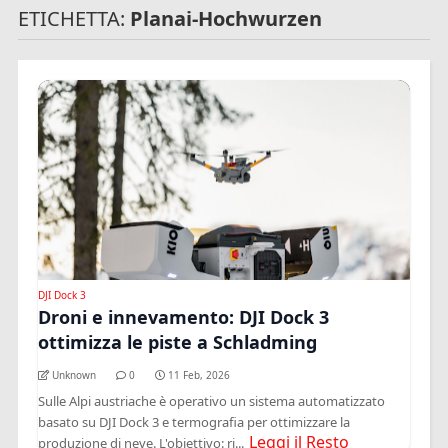
ETICHETTA:
Planai-Hochwurzen
DJI Dock 3
Droni e innevamento: DJI Dock 3
ottimizza le piste a Schladming
Unknown
0
11 Feb, 2026
Sulle Alpi austriache è operativo un sistema automatizzato
basato su DJI Dock 3 e termografia per ottimizzare la
Leggi il Resto
produzione di neve. L'obiettivo: ri...