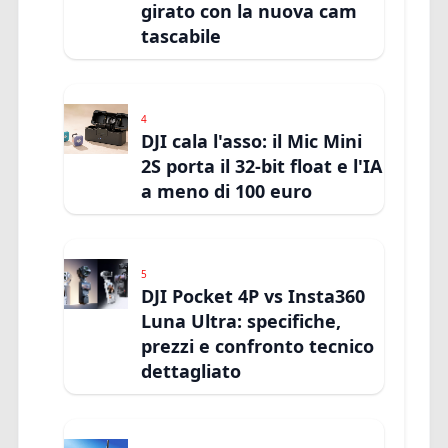
girato con la nuova cam
tascabile
4
DJI cala l'asso: il Mic Mini
2S porta il 32-bit float e l'IA
a meno di 100 euro
5
DJI Pocket 4P vs Insta360
Luna Ultra: specifiche,
prezzi e confronto tecnico
dettagliato