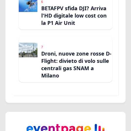
6
BETAFPV sfida DJI? Arriva
l'HD digitale low cost con
la P1 Air Unit
7
Droni, nuove zone rosse D-
Flight: divieto di volo sulle
centrali gas SNAM a
Milano