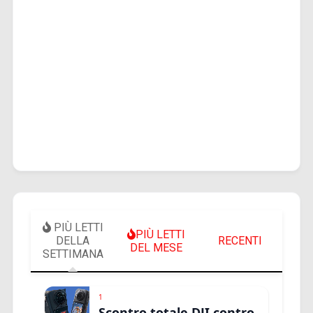
PIÙ LETTI
PIÙ LETTI
DELLA
RECENTI
DEL MESE
SETTIMANA
1
Scontro totale DJI contro