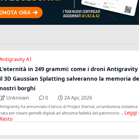
Antigravity A1
L'eternità in 249 grammi: come i droni Antigravity
il 3D Gaussian Splatting salveranno la memoria de
nostri borghi
Unknown
0
24 Apr, 2026
Antigravity ha annunciato il lancio di Project Eternal, un'ambiziosa iniziativa
Leggi i
nata per creare gemelli digitali ad altissima fedeltà del patrimonio ...
Resto