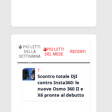
PIÙ LETTI
PIÙ LETTI
DELLA
RECENTI
DEL MESE
SETTIMANA
1
Scontro totale DJI
contro Insta360: le
nuove Osmo 360 II e
X6 pronte al debutto