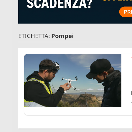
ETICHETTA:
Pompei