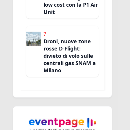
low cost con la P1 Air
Unit
7
Droni, nuove zone
rosse D-Flight:
divieto di volo sulle
centrali gas SNAM a
Milano