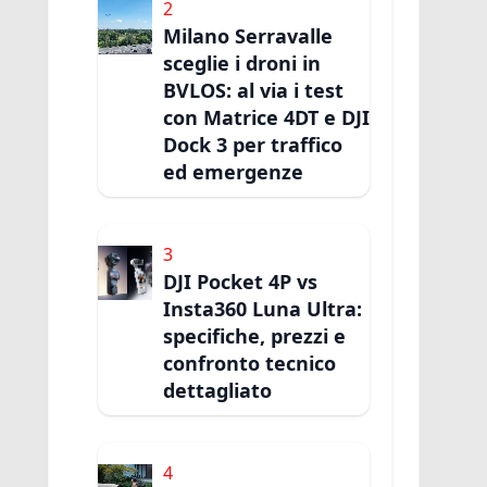
2
Milano Serravalle
sceglie i droni in
BVLOS: al via i test
con Matrice 4DT e DJI
Dock 3 per traffico
ed emergenze
3
DJI Pocket 4P vs
Insta360 Luna Ultra:
specifiche, prezzi e
confronto tecnico
dettagliato
4