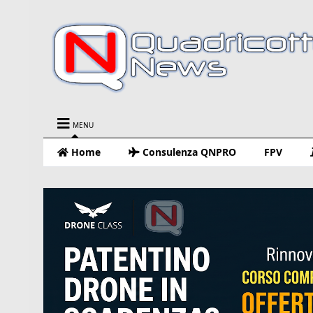
MENU
Home
Consulenza QNPRO
FPV