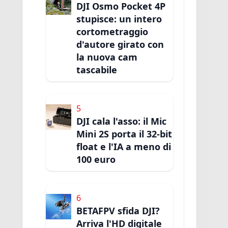
DJI Osmo Pocket 4P
stupisce: un intero
cortometraggio
d'autore girato con
la nuova cam
tascabile
5
DJI cala l'asso: il Mic
Mini 2S porta il 32-bit
float e l'IA a meno di
100 euro
6
BETAFPV sfida DJI?
Arriva l'HD digitale