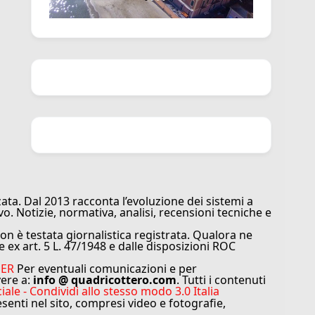
ata. Dal 2013 racconta l’evoluzione dei sistemi a
vo. Notizie, normativa, analisi, recensioni tecniche e
n è testata giornalistica registrata. Qualora ne
e ex art. 5 L. 47/1948 e dalle disposizioni ROC
MER
Per eventuali comunicazioni e per
vere a:
info @ quadricottero.com
. Tutti i contenuti
e - Condividi allo stesso modo 3.0 Italia
resenti nel sito, compresi video e fotografie,