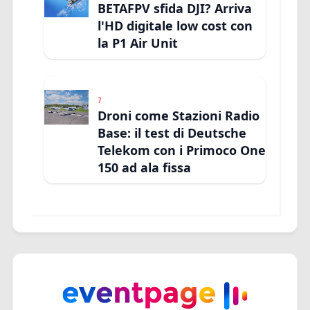
BETAFPV sfida DJI? Arriva
l'HD digitale low cost con
la P1 Air Unit
7
Droni come Stazioni Radio
Base: il test di Deutsche
Telekom con i Primoco One
150 ad ala fissa