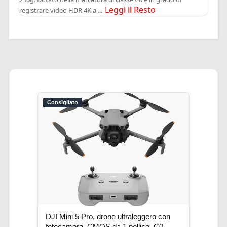
Leggi il Resto
registrare video HDR 4K a ...
Consigliato
DJI Mini 5 Pro, drone ultraleggero con
fotocamera, CMOS da 1 pollice, C0