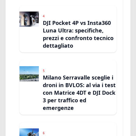
4
DJI Pocket 4P vs Insta360
Luna Ultra: specifiche,
prezzi e confronto tecnico
dettagliato
5
Milano Serravalle sceglie i
droni in BVLOS: al via i test
con Matrice 4DT e DJI Dock
3 per traffico ed
emergenze
6