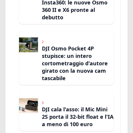
Insta360: le nuove Osmo
360 II e X6 pronte al
debutto
2
DJI Osmo Pocket 4P
stupisce: un intero
cortometraggio d'autore
girato con la nuova cam
tascabile
3
DJI cala l'asso: il Mic Mini
2S porta il 32-bit float e l'IA
a meno di 100 euro