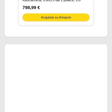
798,99 €
Acquista su Amazon