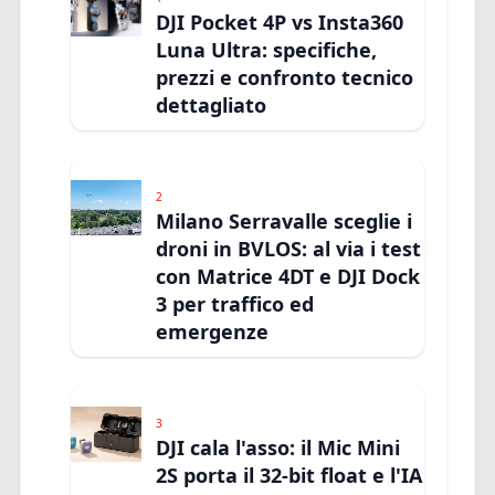
DJI Pocket 4P vs Insta360
Luna Ultra: specifiche,
prezzi e confronto tecnico
dettagliato
2
Milano Serravalle sceglie i
droni in BVLOS: al via i test
con Matrice 4DT e DJI Dock
3 per traffico ed
emergenze
3
DJI cala l'asso: il Mic Mini
2S porta il 32-bit float e l'IA