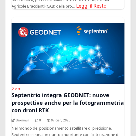
Leggi il Resto
Agricole Braccianti (CAB) della pro...
Drone
Septentrio integra GEODNET: nuove
prospettive anche per la fotogrammetria
con droni RTK
Unknown
0
07 Gen, 2025
Nel mondo del posizionamento satellitare di precisione,
Septentrio segna un punto importante con l'integrazione di