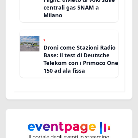
centrali gas SNAM a
Milano
7
Droni come Stazioni Radio
Base: il test di Deutsche
Telekom con i Primoco One
150 ad ala fissa