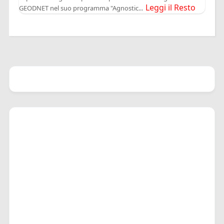
Leggi il Resto
GEODNET nel suo programma "Agnostic...