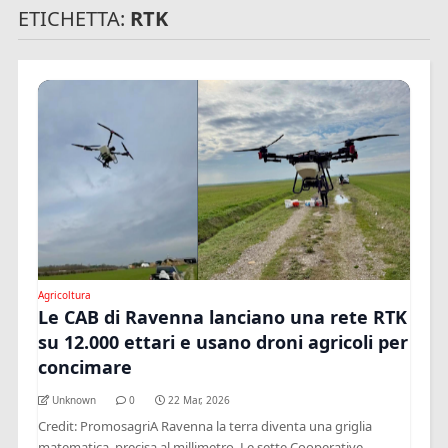
ETICHETTA:
RTK
Agricoltura
Le CAB di Ravenna lanciano una rete RTK
su 12.000 ettari e usano droni agricoli per
concimare
Unknown
0
22 Mar, 2026
Credit: PromosagriA Ravenna la terra diventa una griglia
matematica, precisa al millimetro. Le sette Cooperative