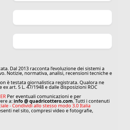
ata. Dal 2013 racconta l’evoluzione dei sistemi a
vo. Notizie, normativa, analisi, recensioni tecniche e
n è testata giornalistica registrata. Qualora ne
e ex art. 5 L. 47/1948 e dalle disposizioni ROC
MER
Per eventuali comunicazioni e per
vere a:
info @ quadricottero.com
. Tutti i contenuti
e - Condividi allo stesso modo 3.0 Italia
resenti nel sito, compresi video e fotografie,