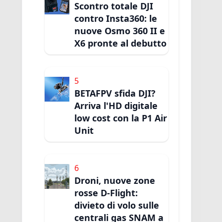
Scontro totale DJI
contro Insta360: le
nuove Osmo 360 II e
X6 pronte al debutto
5
BETAFPV sfida DJI?
Arriva l'HD digitale
low cost con la P1 Air
Unit
6
Droni, nuove zone
rosse D-Flight:
divieto di volo sulle
centrali gas SNAM a