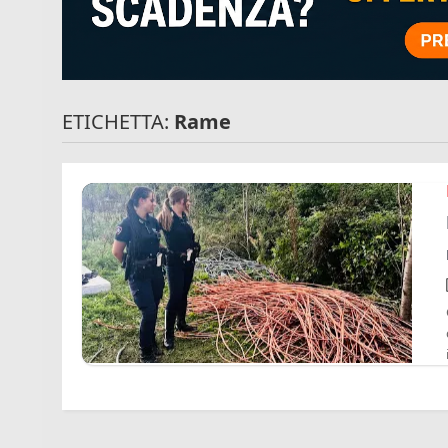
ETICHETTA:
Rame