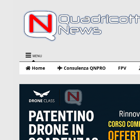
MENU
Home
Consulenza QNPRO
FPV