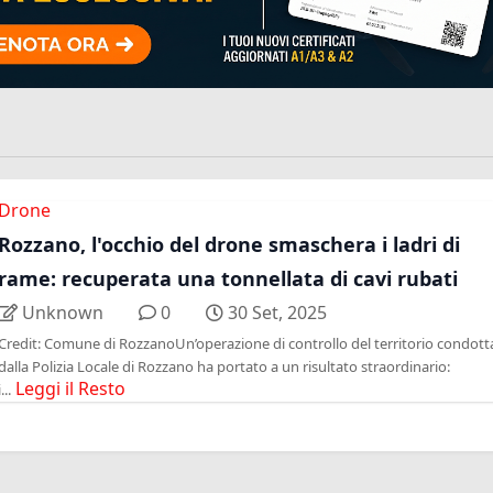
Drone
Rozzano, l'occhio del drone smaschera i ladri di
rame: recuperata una tonnellata di cavi rubati
Unknown
0
30 Set, 2025
Credit: Comune di RozzanoUn’operazione di controllo del territorio condott
dalla Polizia Locale di Rozzano ha portato a un risultato straordinario:
Leggi il Resto
i...