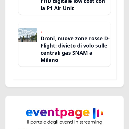
l'HD digitale low cost con
la P1 Air Unit
7
Droni, nuove zone rosse D-
Flight: divieto di volo sulle
centrali gas SNAM a
Milano