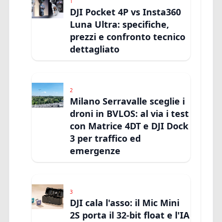
1
DJI Pocket 4P vs Insta360
Luna Ultra: specifiche,
prezzi e confronto tecnico
dettagliato
2
Milano Serravalle sceglie i
droni in BVLOS: al via i test
con Matrice 4DT e DJI Dock
3 per traffico ed
emergenze
3
DJI cala l'asso: il Mic Mini
2S porta il 32-bit float e l'IA