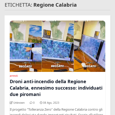
ETICHETTA:
Regione Calabria
arresti
Droni anti-incendio della Regione
Calabria, ennesimo successo: individuati
due piromani
Unknown
0
08 Ago, 2023
Il progetto "Tolleranza Zero" della Regione Calabria contro gli
incendi dolosi sta dando importanti risultati. Grazie all'utilizzo