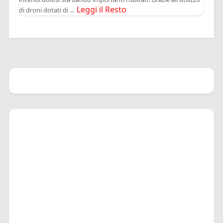
Leggi il Resto
di droni dotati di ...