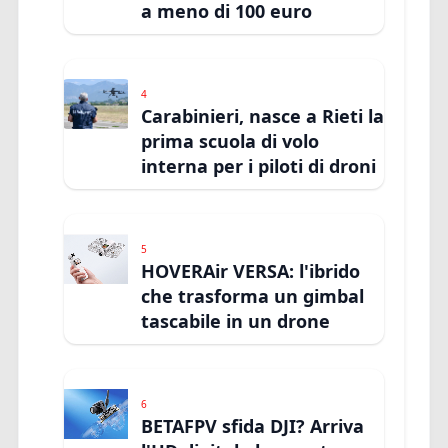
a meno di 100 euro
4
Carabinieri, nasce a Rieti la
prima scuola di volo
interna per i piloti di droni
5
HOVERAir VERSA: l'ibrido
che trasforma un gimbal
tascabile in un drone
6
BETAFPV sfida DJI? Arriva