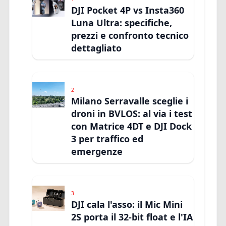
DJI Pocket 4P vs Insta360
Luna Ultra: specifiche,
prezzi e confronto tecnico
dettagliato
2
Milano Serravalle sceglie i
droni in BVLOS: al via i test
con Matrice 4DT e DJI Dock
3 per traffico ed
emergenze
3
DJI cala l'asso: il Mic Mini
2S porta il 32-bit float e l'IA