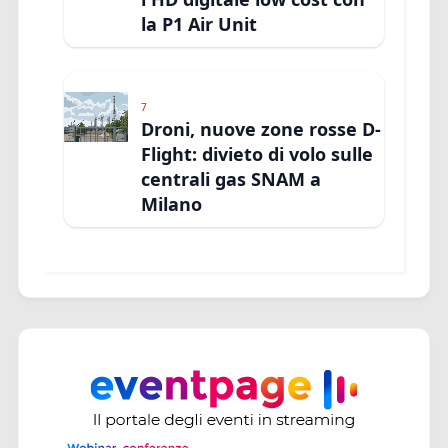
la P1 Air Unit
7
Droni, nuove zone rosse D-
Flight: divieto di volo sulle
centrali gas SNAM a
Milano