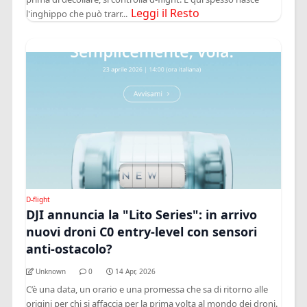
Leggi il Resto
l'inghippo che può trarr...
D-flight
DJI annuncia la "Lito Series": in arrivo
nuovi droni C0 entry-level con sensori
anti-ostacolo?
Unknown
0
14 Apr, 2026
C’è una data, un orario e una promessa che sa di ritorno alle
origini per chi si affaccia per la prima volta al mondo dei droni.