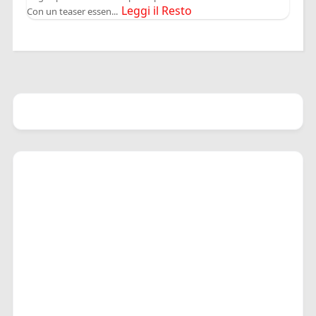
Leggi il Resto
Con un teaser essen...