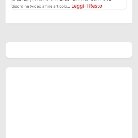
Leggi il Resto
disordine (video a fine articolo...