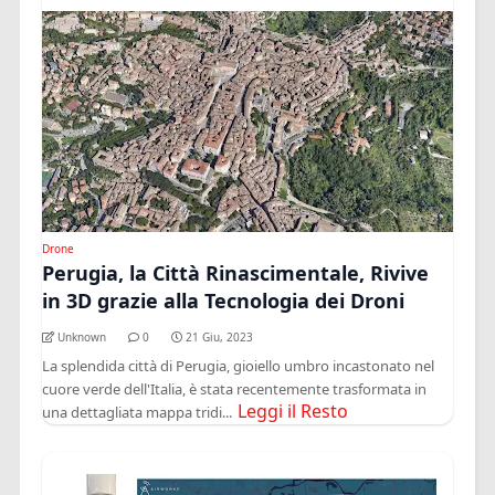
Drone
Perugia, la Città Rinascimentale, Rivive
in 3D grazie alla Tecnologia dei Droni
Unknown
0
21 Giu, 2023
La splendida città di Perugia, gioiello umbro incastonato nel
cuore verde dell'Italia, è stata recentemente trasformata in
Leggi il Resto
una dettagliata mappa tridi...