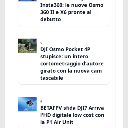
Insta360: le nuove Osmo
360 II e X6 pronte al
debutto
5
DJI Osmo Pocket 4P
stupisce: un intero
cortometraggio d'autore
girato con la nuova cam
tascabile
6
BETAFPV sfida DJI? Arriva
l'HD digitale low cost con
la P1 Air Unit