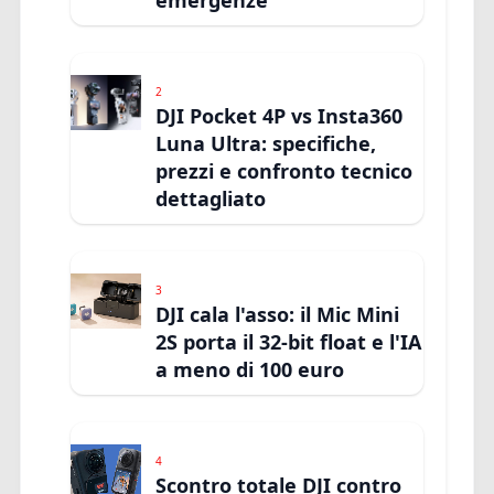
emergenze
2
DJI Pocket 4P vs Insta360
Luna Ultra: specifiche,
prezzi e confronto tecnico
dettagliato
3
DJI cala l'asso: il Mic Mini
2S porta il 32-bit float e l'IA
a meno di 100 euro
4
Scontro totale DJI contro