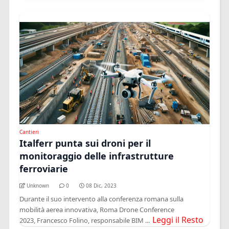
Cantieri
Italferr punta sui droni per il
monitoraggio delle infrastrutture
ferroviarie
Unknown
0
08 Dic, 2023
Durante il suo intervento alla conferenza romana sulla
mobilità aerea innovativa, Roma Drone Conference
Leggi il Resto
2023, Francesco Folino, responsabile BIM ...