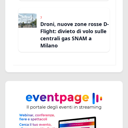
7
Droni, nuove zone rosse D-
Flight: divieto di volo sulle
centrali gas SNAM a
Milano