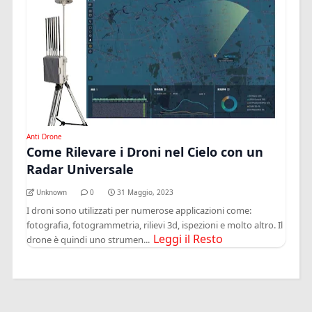
Anti Drone
Come Rilevare i Droni nel Cielo con un
Radar Universale
Unknown
0
31 Maggio, 2023
I droni sono utilizzati per numerose applicazioni come:
fotografia, fotogrammetria, rilievi 3d, ispezioni e molto altro. Il
Leggi il Resto
drone è quindi uno strumen...