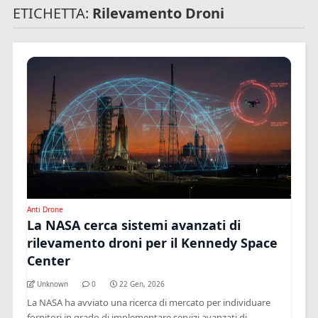
ETICHETTA:
Rilevamento Droni
Anti Drone
La NASA cerca sistemi avanzati di
rilevamento droni per il Kennedy Space
Center
Unknown
0
22 Gen, 2026
La NASA ha avviato una ricerca di mercato per individuare
fornitori in grado di implementare servizi avanzati di