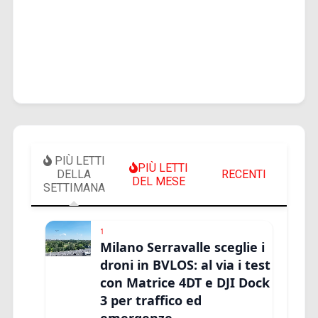
PIÙ LETTI
PIÙ LETTI
DELLA
RECENTI
DEL MESE
SETTIMANA
1
Milano Serravalle sceglie i
droni in BVLOS: al via i test
con Matrice 4DT e DJI Dock
3 per traffico ed