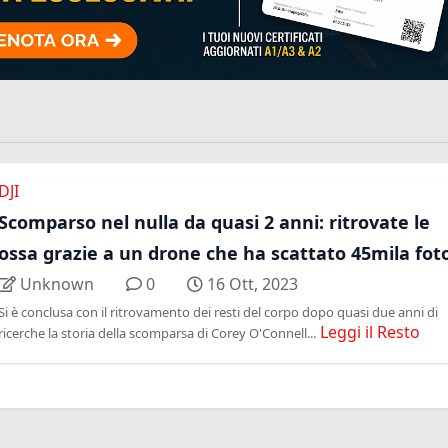
DJI
Scomparso nel nulla da quasi 2 anni: ritrovate le
ossa grazie a un drone che ha scattato 45mila fot
Unknown
0
16 Ott, 2023
Si è conclusa con il ritrovamento dei resti del corpo dopo quasi due anni di
Leggi il Resto
ricerche la storia della scomparsa di Corey O'Connell...