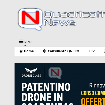
MENU
Home
Consulenza QNPRO
FPV