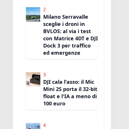
2
Milano Serravalle
sceglie i droni in
BVLOS: al via i test
con Matrice 4DT e DJI
Dock 3 per traffico
ed emergenze
3
DJI cala l'asso: il Mic
Mini 2S porta il 32-bit
float e l'IA a meno di
100 euro
4