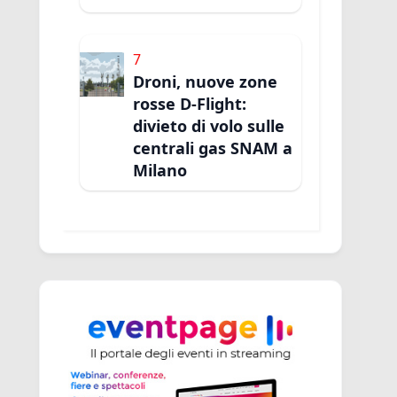
7
Droni, nuove zone
rosse D-Flight:
divieto di volo sulle
centrali gas SNAM a
Milano