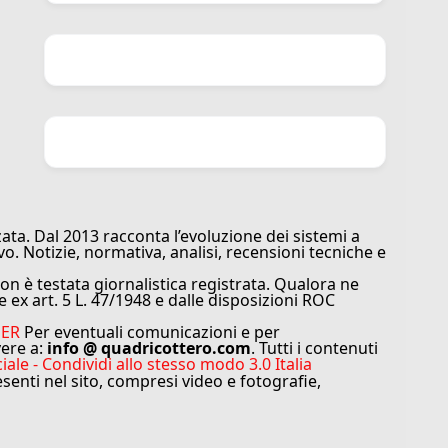
ata. Dal 2013 racconta l’evoluzione dei sistemi a
vo. Notizie, normativa, analisi, recensioni tecniche e
n è testata giornalistica registrata. Qualora ne
e ex art. 5 L. 47/1948 e dalle disposizioni ROC
MER
Per eventuali comunicazioni e per
vere a:
info @ quadricottero.com
. Tutti i contenuti
e - Condividi allo stesso modo 3.0 Italia
resenti nel sito, compresi video e fotografie,