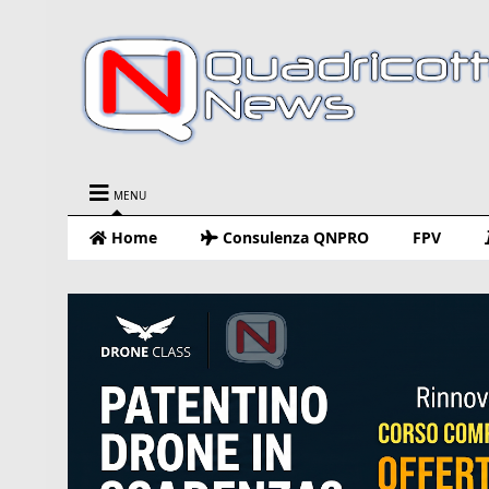
MENU
Home
Consulenza QNPRO
FPV