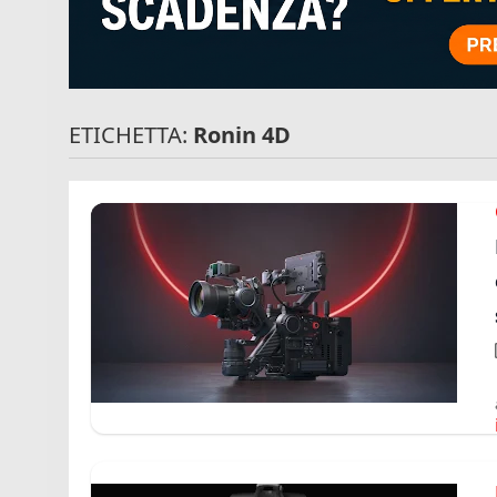
ETICHETTA:
Ronin 4D