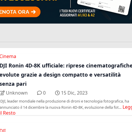
Cinema
DJI Ronin 4D-8K ufficiale: riprese cinematografich
evolute grazie a design compatto e versatilità
senza pari
Unknown
0
15 Dic, 2023
DJI, leader mondiale nella produzione di droni e tecnologia fotografica, ha
Leg
annunciato il 14 dicembre la nuova Ronin 4D-8K, evoluzione della fot...
il Resto
DJI