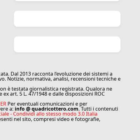
ata. Dal 2013 racconta l’evoluzione dei sistemi a
vo. Notizie, normativa, analisi, recensioni tecniche e
n è testata giornalistica registrata. Qualora ne
e ex art. 5 L. 47/1948 e dalle disposizioni ROC
MER
Per eventuali comunicazioni e per
vere a:
info @ quadricottero.com
. Tutti i contenuti
e - Condividi allo stesso modo 3.0 Italia
resenti nel sito, compresi video e fotografie,