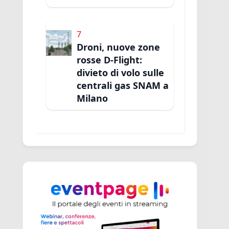
7
Droni, nuove zone
rosse D-Flight:
divieto di volo sulle
centrali gas SNAM a
Milano