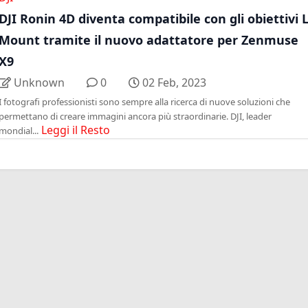
DJI Ronin 4D diventa compatibile con gli obiettivi L
Mount tramite il nuovo adattatore per Zenmuse
X9
Unknown
0
02 Feb, 2023
I fotografi professionisti sono sempre alla ricerca di nuove soluzioni che
permettano di creare immagini ancora più straordinarie. DJI, leader
Leggi il Resto
mondial...