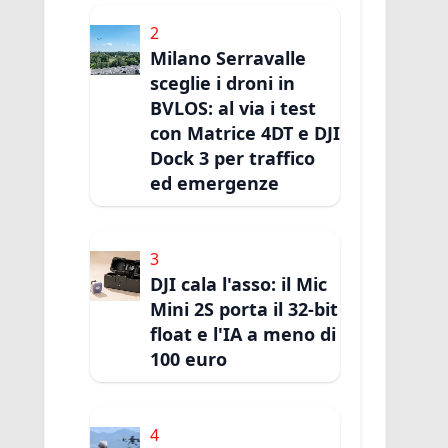
2
Milano Serravalle
sceglie i droni in
BVLOS: al via i test
con Matrice 4DT e DJI
Dock 3 per traffico
ed emergenze
3
DJI cala l'asso: il Mic
Mini 2S porta il 32-bit
float e l'IA a meno di
100 euro
4