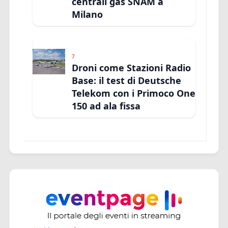
centrali gas SNAM a
Milano
7
Droni come Stazioni Radio
Base: il test di Deutsche
Telekom con i Primoco One
150 ad ala fissa