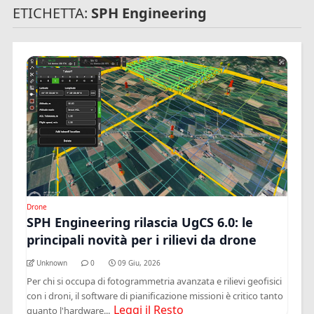
ETICHETTA:
SPH Engineering
Drone
SPH Engineering rilascia UgCS 6.0: le
principali novità per i rilievi da drone
Unknown
0
09 Giu, 2026
Per chi si occupa di fotogrammetria avanzata e rilievi geofisici
con i droni, il software di pianificazione missioni è critico tanto
Leggi il Resto
quanto l'hardware...