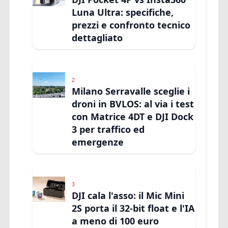
Luna Ultra: specifiche,
prezzi e confronto tecnico
dettagliato
2
Milano Serravalle sceglie i
droni in BVLOS: al via i test
con Matrice 4DT e DJI Dock
3 per traffico ed
emergenze
3
DJI cala l'asso: il Mic Mini
2S porta il 32-bit float e l'IA
a meno di 100 euro