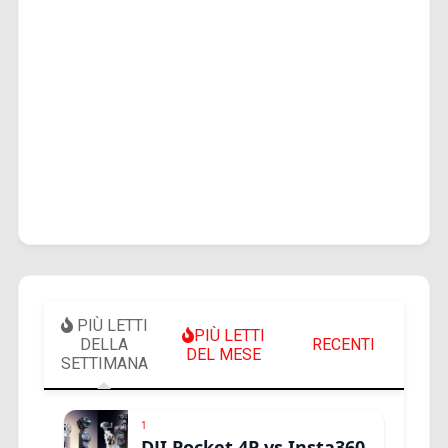
PIÙ LETTI
PIÙ LETTI
DELLA
RECENTI
DEL MESE
SETTIMANA
1
DJI Pocket 4P vs Insta360