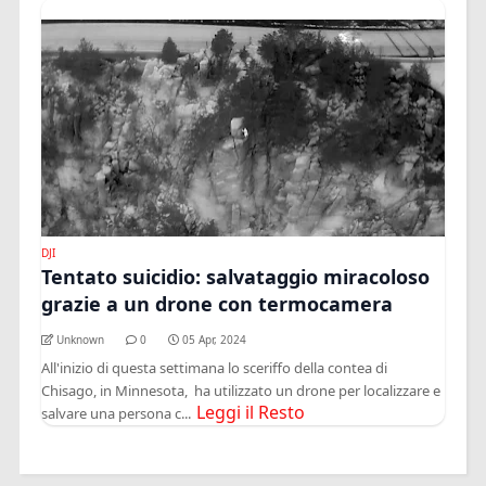
DJI
Tentato suicidio: salvataggio miracoloso
grazie a un drone con termocamera
Unknown
0
05 Apr, 2024
All'inizio di questa settimana lo sceriffo della contea di
Chisago, in Minnesota, ha utilizzato un drone per localizzare e
Leggi il Resto
salvare una persona c...