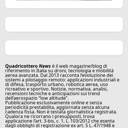
Quadricottero
News
è il web magazine/blog di
riferimento in Italia su droni, tecnologia e mobilità
aerea avanzata. Dal 2013 racconta l’evoluzione dei
sistemi a pilotaggio remoto: applicazioni industriali e
di difesa, trasporto urbano, robotica aerea, uso
ricreativo e sportivo. Notizie, normativa, analisi,
recensioni tecniche e anticipazioni sui trend
dell’aerospazio “low altitude”.
Pubblicazione esclusivamente online e senza
periodicità prestabilita, aggiornata senza alcuna
cadenza fissa. Non è testata giornalistica registrata.
Qualora ne ricorrano i presupposti, trova
applicazione l’art. 3-bis, c. 1, L. 103/2012 che esenta
dagli obblighi di registrazione ex art. 5 L. 47/1948 e