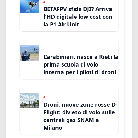
4
BETAFPV sfida DJI? Arriva
l'HD digitale low cost con
la P1 Air Unit
5
Carabinieri, nasce a Rieti la
prima scuola di volo
interna per i piloti di droni
6
Droni, nuove zone rosse D-
Flight: divieto di volo sulle
centrali gas SNAM a
Milano