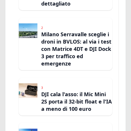
dettagliato
2
Milano Serravalle sceglie i
droni in BVLOS: al via i test
con Matrice 4DT e DJI Dock
3 per traffico ed
emergenze
3
DJI cala l'asso: il Mic Mini
2S porta il 32-bit float e l'IA
a meno di 100 euro