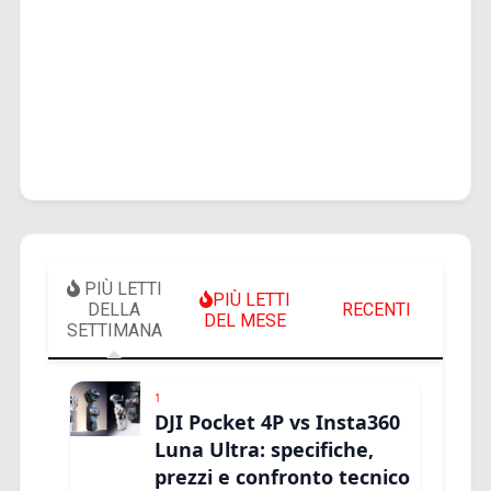
PIÙ LETTI
PIÙ LETTI
DELLA
RECENTI
DEL MESE
SETTIMANA
1
DJI Pocket 4P vs Insta360
Luna Ultra: specifiche,
prezzi e confronto tecnico