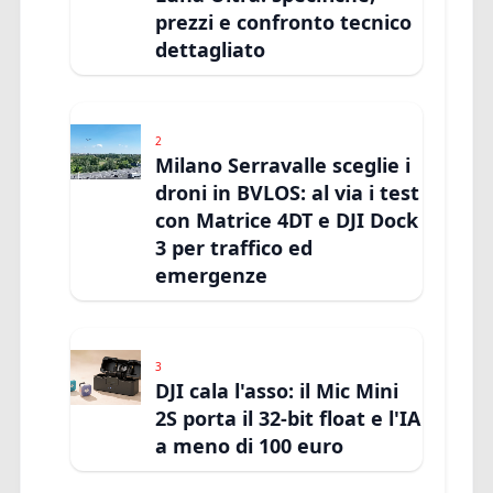
prezzi e confronto tecnico
dettagliato
2
Milano Serravalle sceglie i
droni in BVLOS: al via i test
con Matrice 4DT e DJI Dock
3 per traffico ed
emergenze
3
DJI cala l'asso: il Mic Mini
2S porta il 32-bit float e l'IA
a meno di 100 euro