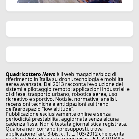
Quadricottero
News
è il web magazine/blog di
riferimento in Italia su droni, tecnologia e mobilità
aerea avanzata. Dal 2013 racconta l’evoluzione dei
sistemi a pilotaggio remoto: applicazioni industriali e
di difesa, trasporto urbano, robotica aerea, uso
ricreativo e sportivo. Notizie, normativa, analisi,
recensioni tecniche e anticipazioni sui trend
dell’aerospazio “low altitude”.
Pubblicazione esclusivamente online e senza
periodicità prestabilita, aggiornata senza alcuna
cadenza fissa. Non è testata giornalistica registrata.
Qualora ne ricorrano i presupposti, trova
applicazione l’art. 3-bis, c. 1, L. 103/2012 che esenta
dagli obblighi di registrazione ex art. 5 L. 47/1948 e