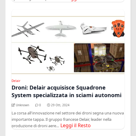
Delair
Droni: Delair acquisisce Squadrone
System specializzata in sciami autonomi
Unknown
0
29 Ott, 2024
La corsa all'innovazione nel settore dei droni segna una nuova
importante tappa. Il gruppo francese Delair, leader nella
Leggi il Resto
produzione di droni aere...