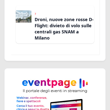
7
Droni, nuove zone rosse D-
Flight: divieto di volo sulle
centrali gas SNAM a
Milano