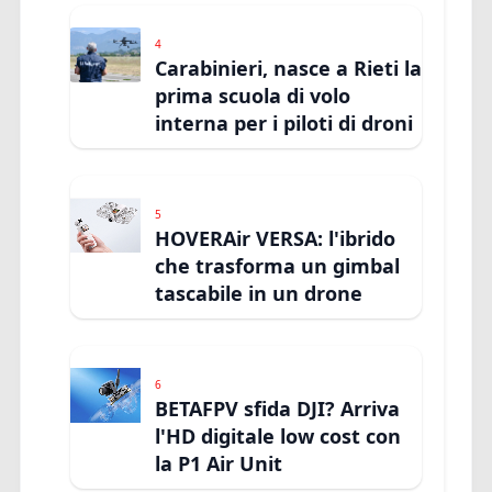
4
Carabinieri, nasce a Rieti la
prima scuola di volo
interna per i piloti di droni
5
HOVERAir VERSA: l'ibrido
che trasforma un gimbal
tascabile in un drone
6
BETAFPV sfida DJI? Arriva
l'HD digitale low cost con
la P1 Air Unit