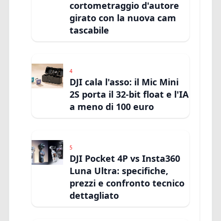
cortometraggio d'autore
girato con la nuova cam
tascabile
4
DJI cala l'asso: il Mic Mini
2S porta il 32-bit float e l'IA
a meno di 100 euro
5
DJI Pocket 4P vs Insta360
Luna Ultra: specifiche,
prezzi e confronto tecnico
dettagliato