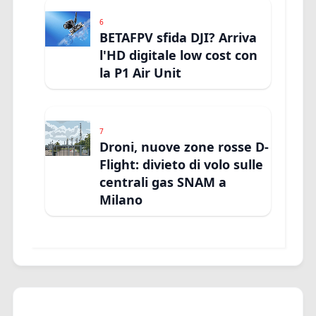
6
BETAFPV sfida DJI? Arriva
l'HD digitale low cost con
la P1 Air Unit
7
Droni, nuove zone rosse D-
Flight: divieto di volo sulle
centrali gas SNAM a
Milano