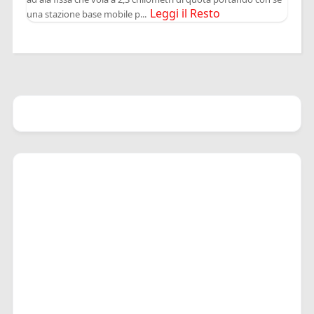
Leggi il Resto
una stazione base mobile p...