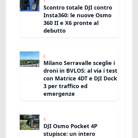
1
Scontro totale DJI contro
Insta360: le nuove Osmo
360 II e X6 pronte al
debutto
2
Milano Serravalle sceglie i
droni in BVLOS: al via i test
con Matrice 4DT e DJI Dock
3 per traffico ed
emergenze
3
DJI Osmo Pocket 4P
stupisce: un intero