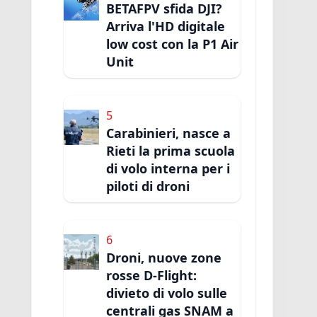
BETAFPV sfida DJI?
Arriva l'HD digitale
low cost con la P1 Air
Unit
5
Carabinieri, nasce a
Rieti la prima scuola
di volo interna per i
piloti di droni
6
Droni, nuove zone
rosse D-Flight:
divieto di volo sulle
centrali gas SNAM a