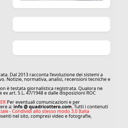
ata. Dal 2013 racconta l’evoluzione dei sistemi a
vo. Notizie, normativa, analisi, recensioni tecniche e
n è testata giornalistica registrata. Qualora ne
e ex art. 5 L. 47/1948 e dalle disposizioni ROC
MER
Per eventuali comunicazioni e per
vere a:
info @ quadricottero.com
. Tutti i contenuti
e - Condividi allo stesso modo 3.0 Italia
resenti nel sito, compresi video e fotografie,