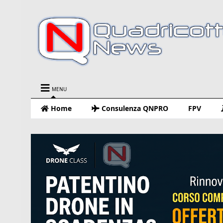
MENU
Home
Consulenza QNPRO
FPV