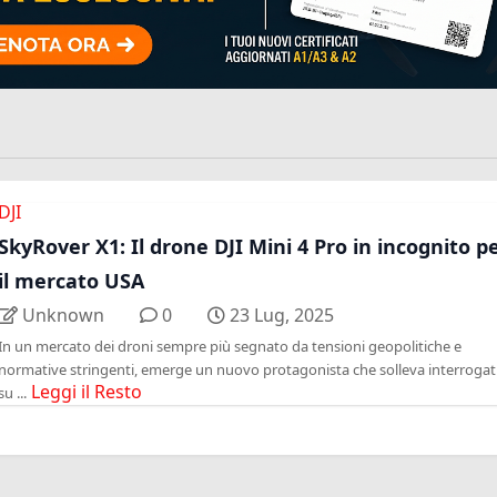
DJI
SkyRover X1: Il drone DJI Mini 4 Pro in incognito p
il mercato USA
Unknown
0
23 Lug, 2025
In un mercato dei droni sempre più segnato da tensioni geopolitiche e
normative stringenti, emerge un nuovo protagonista che solleva interrogati
Leggi il Resto
su ...