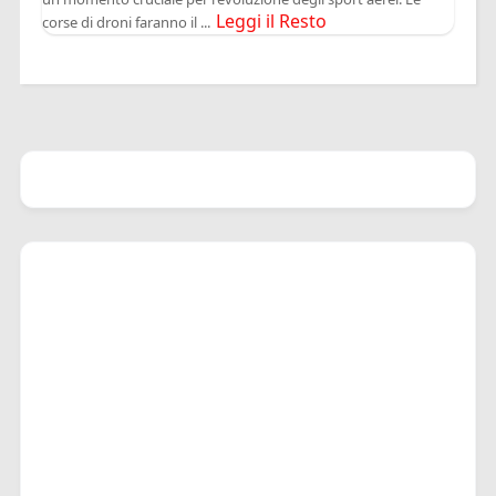
Leggi il Resto
corse di droni faranno il ...