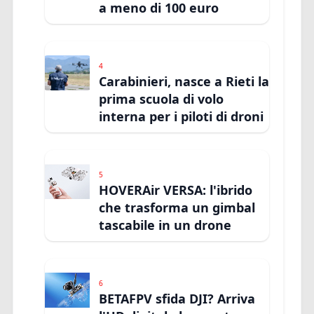
a meno di 100 euro
4
Carabinieri, nasce a Rieti la
prima scuola di volo
interna per i piloti di droni
5
HOVERAir VERSA: l'ibrido
che trasforma un gimbal
tascabile in un drone
6
BETAFPV sfida DJI? Arriva