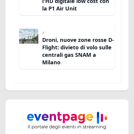
l'HD digitale low cost con
la P1 Air Unit
7
Droni, nuove zone rosse D-
Flight: divieto di volo sulle
centrali gas SNAM a
Milano