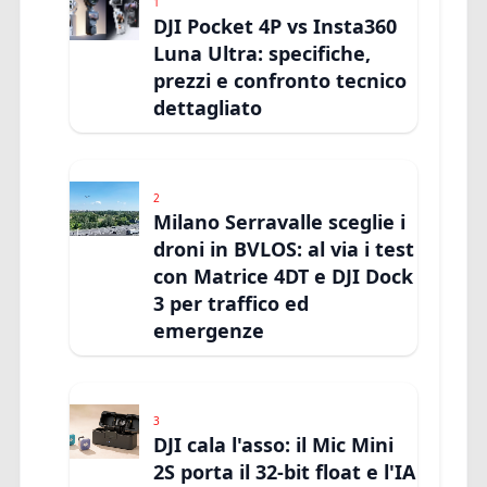
1
DJI Pocket 4P vs Insta360
Luna Ultra: specifiche,
prezzi e confronto tecnico
dettagliato
2
Milano Serravalle sceglie i
droni in BVLOS: al via i test
con Matrice 4DT e DJI Dock
3 per traffico ed
emergenze
3
DJI cala l'asso: il Mic Mini
2S porta il 32-bit float e l'IA