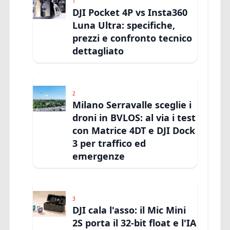
1
DJI Pocket 4P vs Insta360
Luna Ultra: specifiche,
prezzi e confronto tecnico
dettagliato
2
Milano Serravalle sceglie i
droni in BVLOS: al via i test
con Matrice 4DT e DJI Dock
3 per traffico ed
emergenze
3
DJI cala l'asso: il Mic Mini
2S porta il 32-bit float e l'IA