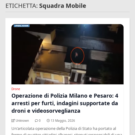
ETICHETTA:
Squadra Mobile
Drone
Operazione di Polizia Milano e Pesaro: 4
arresti per furti, indagini supportate da
droni e videosorveglianza
Unknown
0
13 Maggio, 2026
Un'articolata operazione della Polizia di Stato ha portato al
fermo di quattro cittadini albanesi, ritenuti responsabili di una