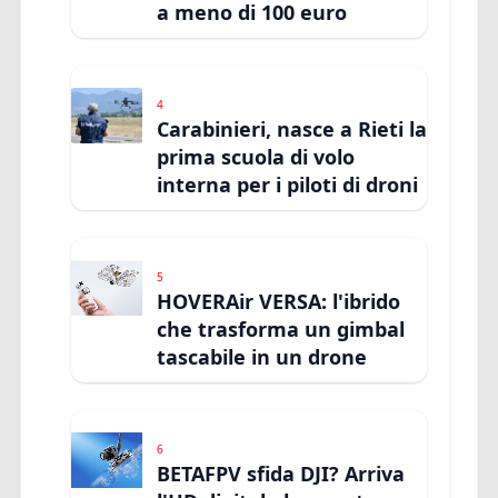
a meno di 100 euro
4
Carabinieri, nasce a Rieti la
prima scuola di volo
interna per i piloti di droni
5
HOVERAir VERSA: l'ibrido
che trasforma un gimbal
tascabile in un drone
6
BETAFPV sfida DJI? Arriva