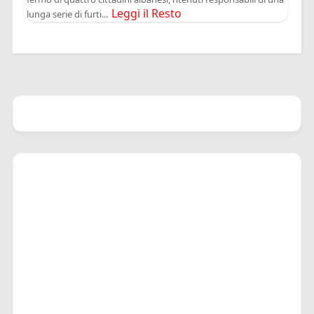
Leggi il Resto
lunga serie di furti...