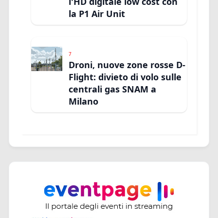
l'HD digitale low cost con
la P1 Air Unit
7
Droni, nuove zone rosse D-
Flight: divieto di volo sulle
centrali gas SNAM a
Milano