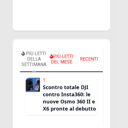
PIÙ LETTI
PIÙ LETTI
DELLA
RECENTI
DEL MESE
SETTIMANA
1
Scontro totale DJI
contro Insta360: le
nuove Osmo 360 II e
X6 pronte al debutto