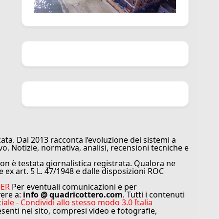
ata. Dal 2013 racconta l’evoluzione dei sistemi a
vo. Notizie, normativa, analisi, recensioni tecniche e
n è testata giornalistica registrata. Qualora ne
e ex art. 5 L. 47/1948 e dalle disposizioni ROC
MER
Per eventuali comunicazioni e per
vere a:
info @ quadricottero.com
. Tutti i contenuti
e - Condividi allo stesso modo 3.0 Italia
resenti nel sito, compresi video e fotografie,