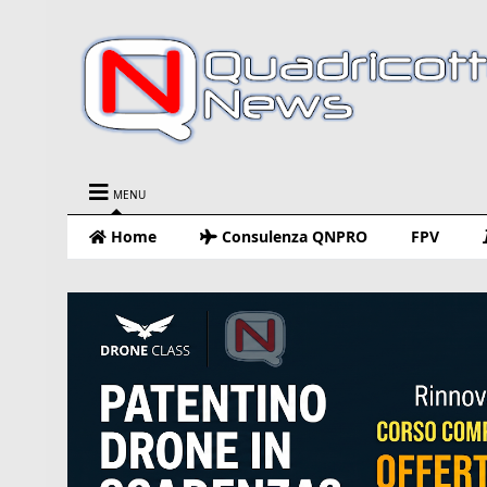
MENU
Home
Consulenza QNPRO
FPV