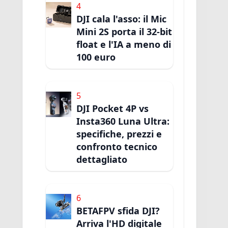
4
DJI cala l'asso: il Mic
Mini 2S porta il 32-bit
float e l'IA a meno di
100 euro
5
DJI Pocket 4P vs
Insta360 Luna Ultra:
specifiche, prezzi e
confronto tecnico
dettagliato
6
BETAFPV sfida DJI?
Arriva l'HD digitale