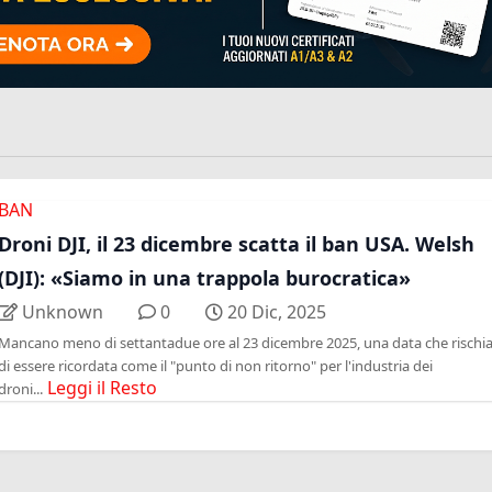
BAN
Droni DJI, il 23 dicembre scatta il ban USA. Welsh
(DJI): «Siamo in una trappola burocratica»
Unknown
0
20 Dic, 2025
Mancano meno di settantadue ore al 23 dicembre 2025, una data che rischi
di essere ricordata come il "punto di non ritorno" per l'industria dei
Leggi il Resto
droni...