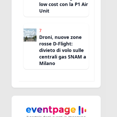
low cost con la P1 Air
Unit
7
Droni, nuove zone
rosse D-Flight:
divieto di volo sulle
centrali gas SNAM a
Milano