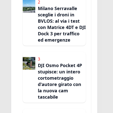
2
Milano Serravalle
sceglie i droni in
BVLOS: al via i test
con Matrice 4DT e DJI
Dock 3 per traffico
ed emergenze
3
DJI Osmo Pocket 4P
stupisce: un intero
cortometraggio
d'autore girato con
la nuova cam
tascabile