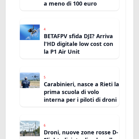
a meno di 100 euro
4
BETAFPV sfida DJI? Arriva
l'HD digitale low cost con
la P1 Air Unit
5
Carabinieri, nasce a Rieti la
prima scuola di volo
interna per i piloti di droni
6
Droni, nuove zone rosse D-