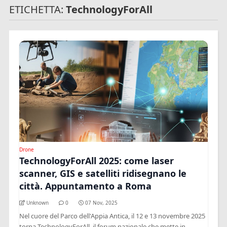
ETICHETTA:
TechnologyForAll
Drone
TechnologyForAll 2025: come laser
scanner, GIS e satelliti ridisegnano le
città. Appuntamento a Roma
Unknown
0
07 Nov, 2025
Nel cuore del Parco dell'Appia Antica, il 12 e 13 novembre 2025
torna TechnologyForAll, il forum nazionale che mette in