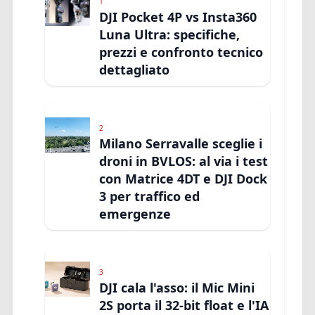
1
DJI Pocket 4P vs Insta360
Luna Ultra: specifiche,
prezzi e confronto tecnico
dettagliato
2
Milano Serravalle sceglie i
droni in BVLOS: al via i test
con Matrice 4DT e DJI Dock
3 per traffico ed
emergenze
3
DJI cala l'asso: il Mic Mini
2S porta il 32-bit float e l'IA