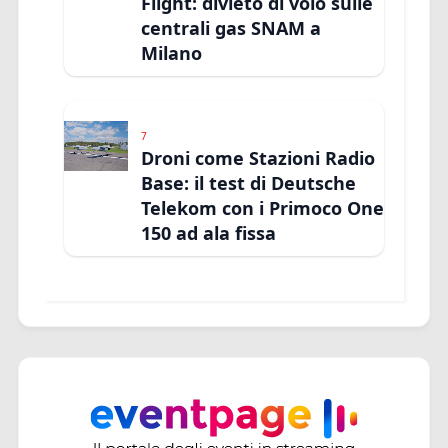
Flight: divieto di volo sulle
centrali gas SNAM a
Milano
7
Droni come Stazioni Radio
Base: il test di Deutsche
Telekom con i Primoco One
150 ad ala fissa