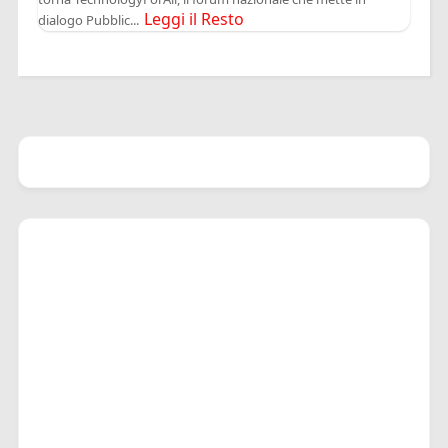
Leggi il Resto
dialogo Pubblic...