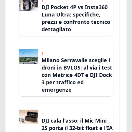
1
DJI Pocket 4P vs Insta360
Luna Ultra: specifiche,
prezzi e confronto tecnico
dettagliato
2
Milano Serravalle sceglie i
droni in BVLOS: al via i test
con Matrice 4DT e DJI Dock
3 per traffico ed
emergenze
3
DJI cala l'asso: il Mic Mini
2S porta il 32-bit float e l'IA