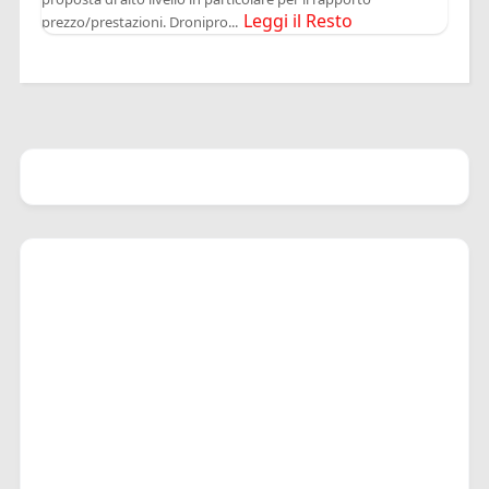
Leggi il Resto
prezzo/prestazioni. Dronipro...