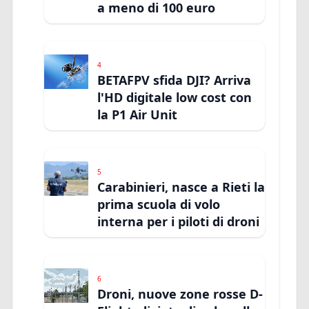
a meno di 100 euro
4
BETAFPV sfida DJI? Arriva
l'HD digitale low cost con
la P1 Air Unit
5
Carabinieri, nasce a Rieti la
prima scuola di volo
interna per i piloti di droni
6
Droni, nuove zone rosse D-