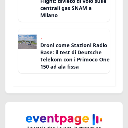
Flight: divieto di volo sulle
centrali gas SNAM a
Milano
7
Droni come Stazioni Radio
Base: il test di Deutsche
Telekom con i Primoco One
150 ad ala fissa