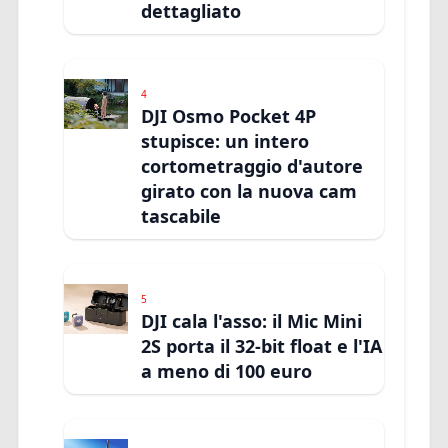
dettagliato
4
DJI Osmo Pocket 4P
stupisce: un intero
cortometraggio d'autore
girato con la nuova cam
tascabile
5
DJI cala l'asso: il Mic Mini
2S porta il 32-bit float e l'IA
a meno di 100 euro