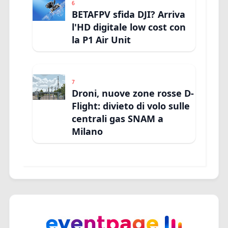
6
BETAFPV sfida DJI? Arriva
l'HD digitale low cost con
la P1 Air Unit
7
Droni, nuove zone rosse D-
Flight: divieto di volo sulle
centrali gas SNAM a
Milano