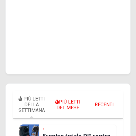
PIÙ LETTI
PIÙ LETTI
DELLA
RECENTI
DEL MESE
SETTIMANA
1
Scontro totale DJI contro