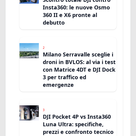
Insta360: le nuove Osmo
360 II e X6 pronte al
debutto
2
Milano Serravalle sceglie i
droni in BVLOS: al via i test
con Matrice 4DT e DJI Dock
3 per traffico ed
emergenze
3
DJI Pocket 4P vs Insta360
Luna Ultra: specifiche,
prezzi e confronto tecnico