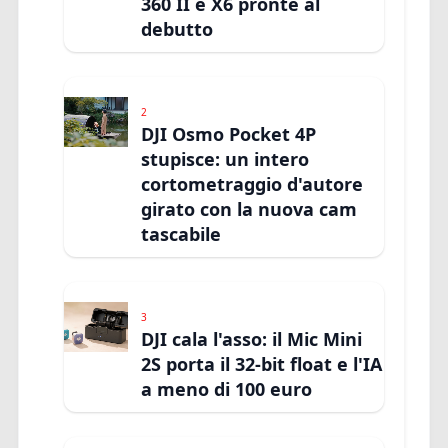
360 II e X6 pronte al
debutto
2
DJI Osmo Pocket 4P
stupisce: un intero
cortometraggio d'autore
girato con la nuova cam
tascabile
3
DJI cala l'asso: il Mic Mini
2S porta il 32-bit float e l'IA
a meno di 100 euro