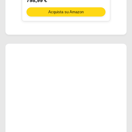
798,99 €
Acquista su Amazon