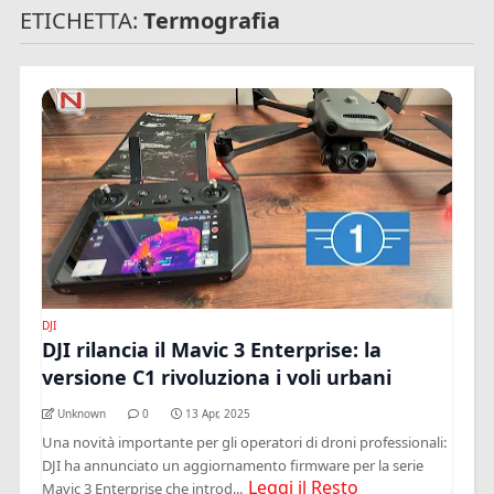
ETICHETTA:
Termografia
DJI
DJI rilancia il Mavic 3 Enterprise: la
versione C1 rivoluziona i voli urbani
Unknown
0
13 Apr, 2025
Una novità importante per gli operatori di droni professionali:
DJI ha annunciato un aggiornamento firmware per la serie
Leggi il Resto
Mavic 3 Enterprise che introd...