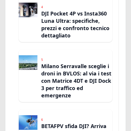
4
DJI Pocket 4P vs Insta360
Luna Ultra: specifiche,
prezzi e confronto tecnico
dettagliato
5
Milano Serravalle sceglie i
droni in BVLOS: al via i test
con Matrice 4DT e DJI Dock
3 per traffico ed
emergenze
6
BETAFPV sfida DJI? Arriva