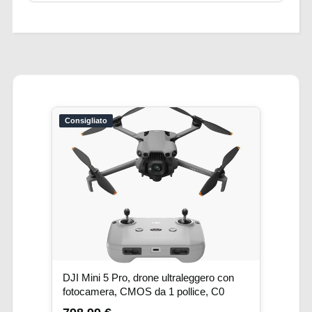
Consigliato
DJI Mini 5 Pro, drone ultraleggero con
fotocamera, CMOS da 1 pollice, C0