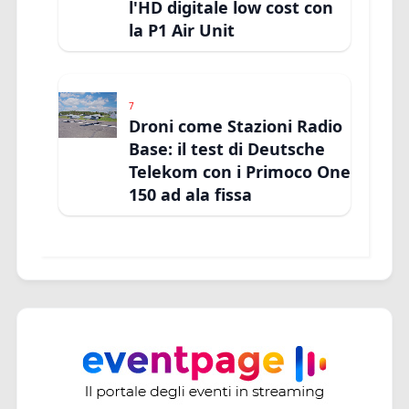
l'HD digitale low cost con
la P1 Air Unit
7
Droni come Stazioni Radio
Base: il test di Deutsche
Telekom con i Primoco One
150 ad ala fissa