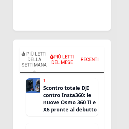
PIÙ LETTI
PIÙ LETTI
DELLA
RECENTI
DEL MESE
SETTIMANA
1
Scontro totale DJI
contro Insta360: le
nuove Osmo 360 II e
X6 pronte al debutto