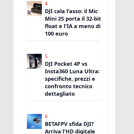
4
DJI cala l'asso: il Mic
Mini 2S porta il 32-bit
float e l'IA a meno di
100 euro
5
DJI Pocket 4P vs
Insta360 Luna Ultra:
specifiche, prezzi e
confronto tecnico
dettagliato
6
BETAFPV sfida DJI?
Arriva l'HD digitale