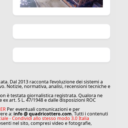
ata. Dal 2013 racconta l’evoluzione dei sistemi a
vo. Notizie, normativa, analisi, recensioni tecniche e
n è testata giornalistica registrata. Qualora ne
e ex art. 5 L. 47/1948 e dalle disposizioni ROC
MER
Per eventuali comunicazioni e per
vere a:
info @ quadricottero.com
. Tutti i contenuti
e - Condividi allo stesso modo 3.0 Italia
resenti nel sito, compresi video e fotografie,