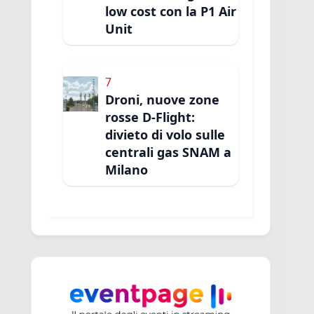
low cost con la P1 Air
Unit
7
Droni, nuove zone
rosse D-Flight:
divieto di volo sulle
centrali gas SNAM a
Milano