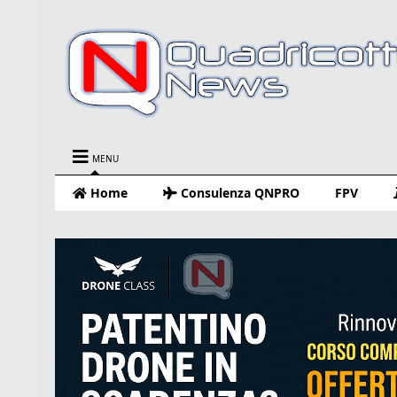
MENU
Home
Consulenza QNPRO
FPV