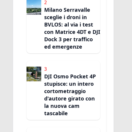
2
Milano Serravalle
sceglie i droni in
BVLOS: al via i test
con Matrice 4DT e DJI
Dock 3 per traffico
ed emergenze
3
DJI Osmo Pocket 4P
stupisce: un intero
cortometraggio
d'autore girato con
la nuova cam
tascabile