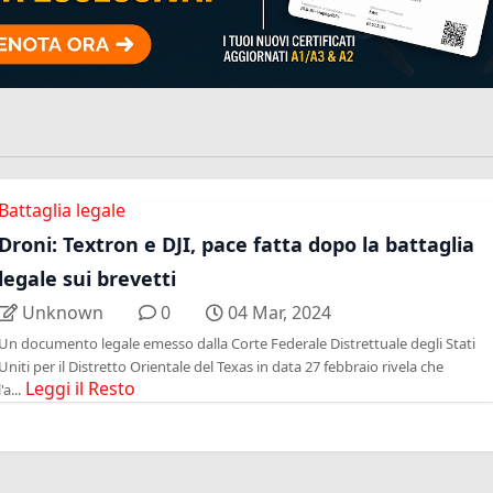
Battaglia legale
Droni: Textron e DJI, pace fatta dopo la battaglia
legale sui brevetti
Unknown
0
04 Mar, 2024
Un documento legale emesso dalla Corte Federale Distrettuale degli Stati
Uniti per il Distretto Orientale del Texas in data 27 febbraio rivela che
Leggi il Resto
l'a...