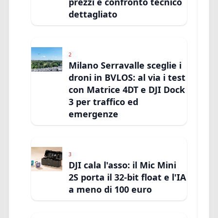
prezzi e confronto tecnico
dettagliato
2
Milano Serravalle sceglie i
droni in BVLOS: al via i test
con Matrice 4DT e DJI Dock
3 per traffico ed
emergenze
3
DJI cala l'asso: il Mic Mini
2S porta il 32-bit float e l'IA
a meno di 100 euro