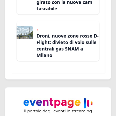
girato con la nuova cam
tascabile
7
Droni, nuove zone rosse D-
Flight: divieto di volo sulle
centrali gas SNAM a
Milano