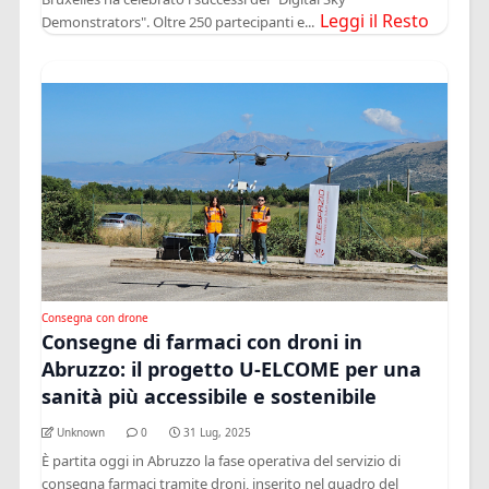
Leggi il Resto
Demonstrators". Oltre 250 partecipanti e...
Consegna con drone
Consegne di farmaci con droni in
Abruzzo: il progetto U-ELCOME per una
sanità più accessibile e sostenibile
Unknown
0
31 Lug, 2025
È partita oggi in Abruzzo la fase operativa del servizio di
consegna farmaci tramite droni, inserito nel quadro del