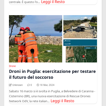
Leggi il Resto
centrale. È questo l'o...
Drone
Droni in Puglia: esercitazione per testare
il futuro del soccorso
Unknown
0
18 Mar, 2024
Sabato 16 marzo si è svolta in Puglia, a Belvedere di Caranna -
Cisternino (BR), una nuova esercitazione di Rescue Drones
Leggi il Resto
Network OdV, la rete italian...