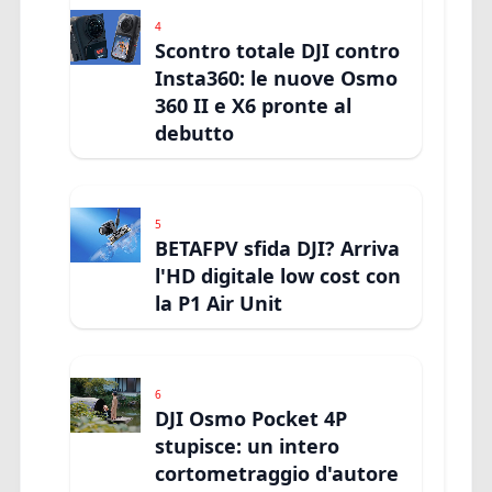
4
Scontro totale DJI contro
Insta360: le nuove Osmo
360 II e X6 pronte al
debutto
5
BETAFPV sfida DJI? Arriva
l'HD digitale low cost con
la P1 Air Unit
6
DJI Osmo Pocket 4P
stupisce: un intero
cortometraggio d'autore