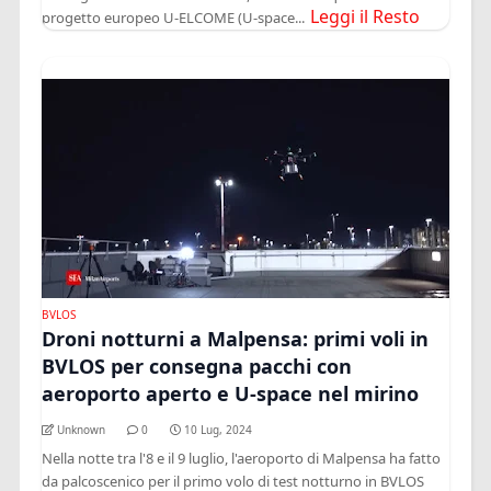
Leggi il Resto
progetto europeo U‑ELCOME (U-space...
BVLOS
Droni notturni a Malpensa: primi voli in
BVLOS per consegna pacchi con
aeroporto aperto e U-space nel mirino
Unknown
0
10 Lug, 2024
Nella notte tra l'8 e il 9 luglio, l'aeroporto di Malpensa ha fatto
da palcoscenico per il primo volo di test notturno in BVLOS