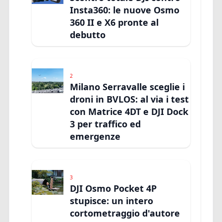
Insta360: le nuove Osmo
360 II e X6 pronte al
debutto
2
Milano Serravalle sceglie i
droni in BVLOS: al via i test
con Matrice 4DT e DJI Dock
3 per traffico ed
emergenze
3
DJI Osmo Pocket 4P
stupisce: un intero
cortometraggio d'autore