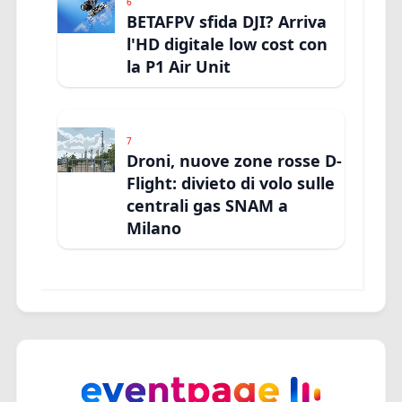
6
BETAFPV sfida DJI? Arriva
l'HD digitale low cost con
la P1 Air Unit
7
Droni, nuove zone rosse D-
Flight: divieto di volo sulle
centrali gas SNAM a
Milano