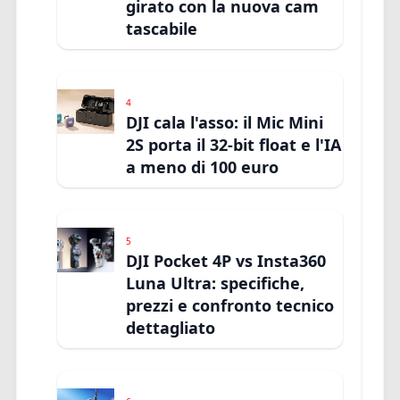
girato con la nuova cam
tascabile
4
DJI cala l'asso: il Mic Mini
2S porta il 32-bit float e l'IA
a meno di 100 euro
5
DJI Pocket 4P vs Insta360
Luna Ultra: specifiche,
prezzi e confronto tecnico
dettagliato