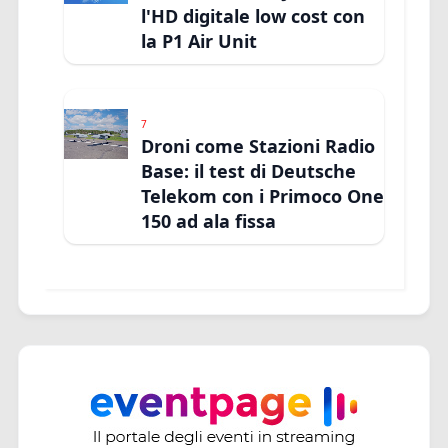
l'HD digitale low cost con
la P1 Air Unit
7
Droni come Stazioni Radio
Base: il test di Deutsche
Telekom con i Primoco One
150 ad ala fissa