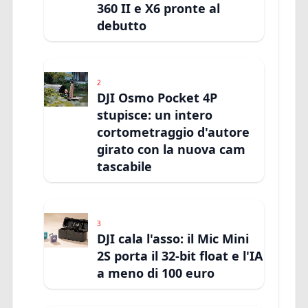
360 II e X6 pronte al
debutto
2
DJI Osmo Pocket 4P
stupisce: un intero
cortometraggio d'autore
girato con la nuova cam
tascabile
3
DJI cala l'asso: il Mic Mini
2S porta il 32-bit float e l'IA
a meno di 100 euro