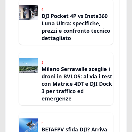
4
DJI Pocket 4P vs Insta360
Luna Ultra: specifiche,
prezzi e confronto tecnico
dettagliato
5
Milano Serravalle sceglie i
droni in BVLOS: al via i test
con Matrice 4DT e DJI Dock
3 per traffico ed
emergenze
6
BETAFPV sfida DJI? Arriva