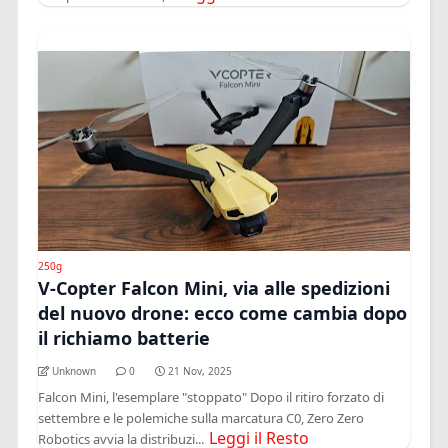
250g
V-Copter Falcon Mini, via alle spedizioni
del nuovo drone: ecco come cambia dopo
il richiamo batterie
Unknown
0
21 Nov, 2025
Falcon Mini, l'esemplare "stoppato" Dopo il ritiro forzato di
settembre e le polemiche sulla marcatura C0, Zero Zero
Leggi il Resto
Robotics avvia la distribuzi...