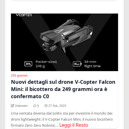
250 grammi
Nuovi dettagli sul drone V-Copter Falcon
Mini: il bicottero da 249 grammi ora è
confermato C0
Unknown
0
27 Feb, 2025
Una ventata diversa dal solito sta per investire il mondo dei
droni lightweight: il V-Copter Falcon Mini, il nuovo bicottero
Leggi il Resto
firmato Zero Zero Robotic...