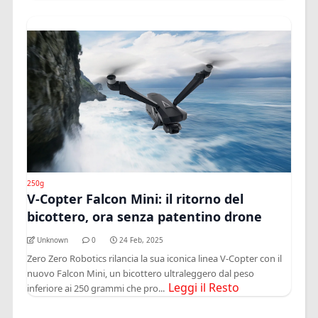
250g
V-Copter Falcon Mini: il ritorno del
bicottero, ora senza patentino drone
Unknown
0
24 Feb, 2025
Zero Zero Robotics rilancia la sua iconica linea V-Copter con il
nuovo Falcon Mini, un bicottero ultraleggero dal peso
Leggi il Resto
inferiore ai 250 grammi che pro...