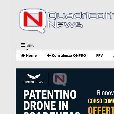
MENU
Home
Consulenza QNPRO
FPV