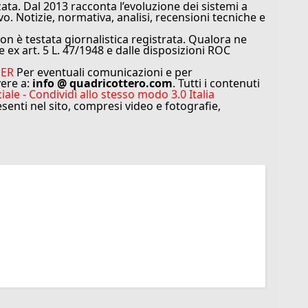
ata. Dal 2013 racconta l’evoluzione dei sistemi a
vo. Notizie, normativa, analisi, recensioni tecniche e
n è testata giornalistica registrata. Qualora ne
e ex art. 5 L. 47/1948 e dalle disposizioni ROC
MER
Per eventuali comunicazioni e per
vere a:
info @ quadricottero.com
. Tutti i contenuti
e - Condividi allo stesso modo 3.0 Italia
resenti nel sito, compresi video e fotografie,