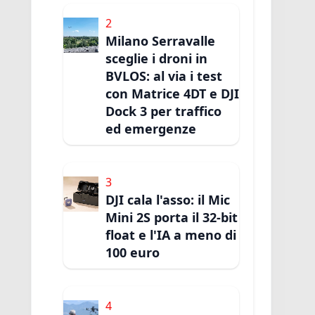
2
Milano Serravalle
sceglie i droni in
BVLOS: al via i test
con Matrice 4DT e DJI
Dock 3 per traffico
ed emergenze
3
DJI cala l'asso: il Mic
Mini 2S porta il 32-bit
float e l'IA a meno di
100 euro
4