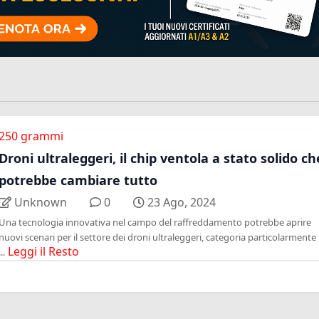
250 grammi
Droni ultraleggeri, il chip ventola a stato solido ch
potrebbe cambiare tutto
Unknown
0
23 Ago, 2024
Una tecnologia innovativa nel campo del raffreddamento potrebbe aprire
nuovi scenari per il settore dei droni ultraleggeri, categoria particolarmente
Leggi il Resto
...