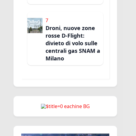
7
Droni, nuove zone
rosse D-Flight:
divieto di volo sulle
centrali gas SNAM a
Milano