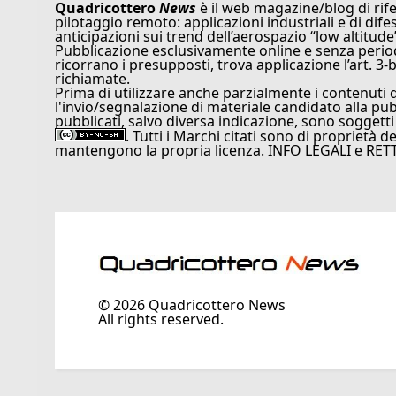
Quadricottero
News
è il web magazine/blog di rife
pilotaggio remoto: applicazioni industriali e di dife
anticipazioni sui trend dell’aerospazio “low altitude
Pubblicazione esclusivamente online e senza periodi
ricorrano i presupposti, trova applicazione l’art. 3-b
richiamate.
Prima di utilizzare anche parzialmente i contenuti 
l'invio/segnalazione di materiale candidato alla pu
pubblicati, salvo diversa indicazione, sono soggetti
. Tutti i Marchi citati sono di proprietà d
mantengono la propria licenza. INFO LEGALI e RET
©
2026
Quadricottero News
All rights reserved.