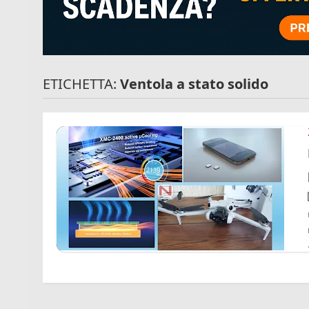
ETICHETTA:
Ventola a stato solido