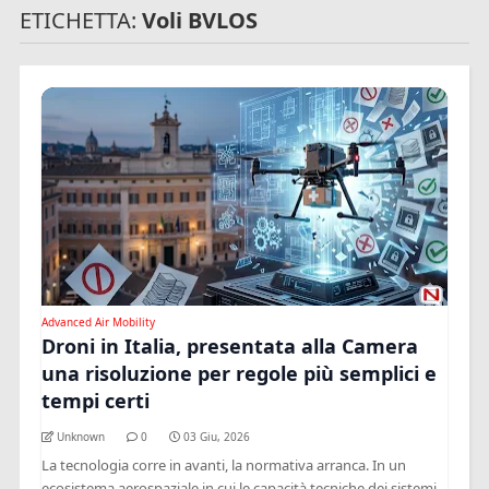
ETICHETTA:
Voli BVLOS
Advanced Air Mobility
Droni in Italia, presentata alla Camera
una risoluzione per regole più semplici e
tempi certi
Unknown
0
03 Giu, 2026
La tecnologia corre in avanti, la normativa arranca. In un
ecosistema aerospaziale in cui le capacità tecniche dei sistemi