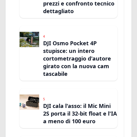
prezzi e confronto tecnico
dettagliato
4
DJI Osmo Pocket 4P
stupisce: un intero
cortometraggio d'autore
girato con la nuova cam
tascabile
5
DJI cala l'asso: il Mic Mini
2S porta il 32-bit float e l'IA
a meno di 100 euro