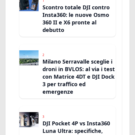
1
Scontro totale DJI contro
Insta360: le nuove Osmo
360 II e X6 pronte al
debutto
2
Milano Serravalle sceglie i
droni in BVLOS: al via i test
con Matrice 4DT e DJI Dock
3 per traffico ed
emergenze
3
DJI Pocket 4P vs Insta360
Luna Ultra: specifiche,