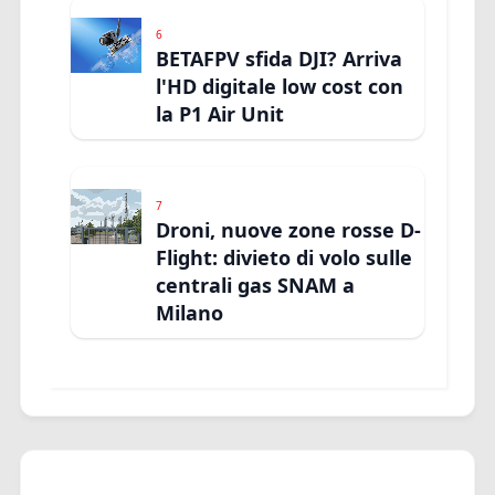
6
BETAFPV sfida DJI? Arriva
l'HD digitale low cost con
la P1 Air Unit
7
Droni, nuove zone rosse D-
Flight: divieto di volo sulle
centrali gas SNAM a
Milano