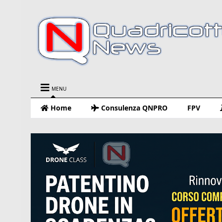
MENU
Home
Consulenza QNPRO
FPV