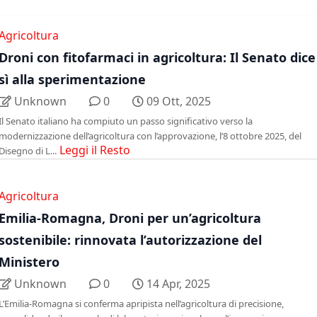
Agricoltura
Droni con fitofarmaci in agricoltura: Il Senato dice
sì alla sperimentazione
Unknown
0
09 Ott, 2025
Il Senato italiano ha compiuto un passo significativo verso la
modernizzazione dell’agricoltura con l’approvazione, l’8 ottobre 2025, del
Leggi il Resto
Disegno di L...
Agricoltura
Emilia-Romagna, Droni per un’agricoltura
sostenibile: rinnovata l’autorizzazione del
Ministero
Unknown
0
14 Apr, 2025
L’Emilia-Romagna si conferma apripista nell’agricoltura di precisione,