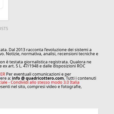
OSTS
ata. Dal 2013 racconta l’evoluzione dei sistemi a
vo. Notizie, normativa, analisi, recensioni tecniche e
n è testata giornalistica registrata. Qualora ne
e ex art. 5 L. 47/1948 e dalle disposizioni ROC
MER
Per eventuali comunicazioni e per
vere a:
info @ quadricottero.com
. Tutti i contenuti
e - Condividi allo stesso modo 3.0 Italia
resenti nel sito, compresi video e fotografie,