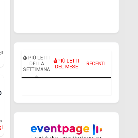
JI
PIÙ LETTI
PIÙ LETTI
DELLA
RECENTI
DEL MESE
SETTIMANA
0
a
gi