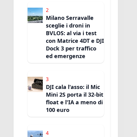
2
Milano Serravalle
sceglie i droni in
BVLOS: al via i test
con Matrice 4DT e DJI
Dock 3 per traffico
ed emergenze
3
DJI cala l'asso: il Mic
Mini 2S porta il 32-bit
float e l'IA a meno di
100 euro
4