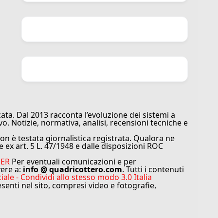
ata. Dal 2013 racconta l’evoluzione dei sistemi a
vo. Notizie, normativa, analisi, recensioni tecniche e
n è testata giornalistica registrata. Qualora ne
e ex art. 5 L. 47/1948 e dalle disposizioni ROC
MER
Per eventuali comunicazioni e per
vere a:
info @ quadricottero.com
. Tutti i contenuti
e - Condividi allo stesso modo 3.0 Italia
resenti nel sito, compresi video e fotografie,