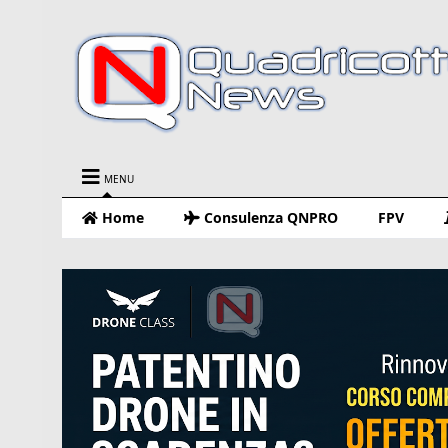
MENU
Home
Consulenza QNPRO
FPV