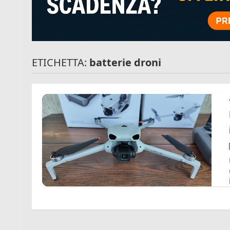
ETICHETTA:
batterie droni