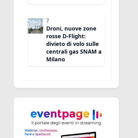
7
Droni, nuove zone
rosse D-Flight:
divieto di volo sulle
centrali gas SNAM a
Milano