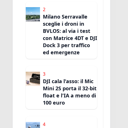
2
Milano Serravalle
sceglie i droni in
BVLOS: al via i test
con Matrice 4DT e DJI
Dock 3 per traffico
ed emergenze
3
DJI cala l'asso: il Mic
Mini 2S porta il 32-bit
float e l'IA a meno di
100 euro
4