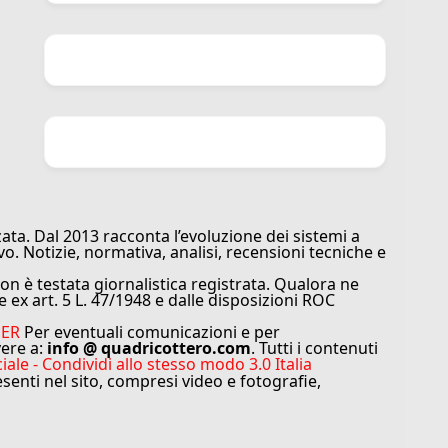
ata. Dal 2013 racconta l’evoluzione dei sistemi a
vo. Notizie, normativa, analisi, recensioni tecniche e
n è testata giornalistica registrata. Qualora ne
e ex art. 5 L. 47/1948 e dalle disposizioni ROC
MER
Per eventuali comunicazioni e per
vere a:
info @ quadricottero.com
. Tutti i contenuti
e - Condividi allo stesso modo 3.0 Italia
resenti nel sito, compresi video e fotografie,