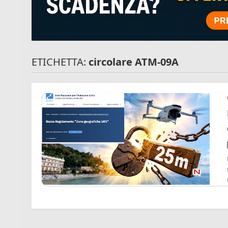
ETICHETTA:
circolare ATM-09A