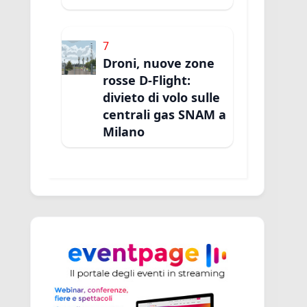
7
Droni, nuove zone
rosse D-Flight:
divieto di volo sulle
centrali gas SNAM a
Milano