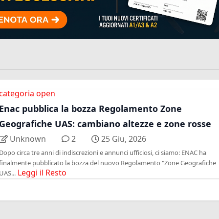
categoria open
Enac pubblica la bozza Regolamento Zone
Geografiche UAS: cambiano altezze e zone rosse
Unknown
2
25 Giu, 2026
Dopo circa tre anni di indiscrezioni e annunci ufficiosi, ci siamo: ENAC ha
finalmente pubblicato la bozza del nuovo Regolamento "Zone Geografiche
Leggi il Resto
UAS...