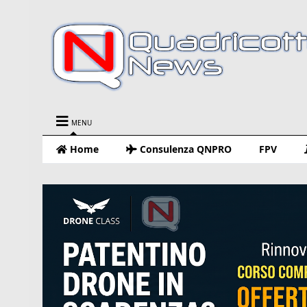
MENU
Home
Consulenza QNPRO
FPV