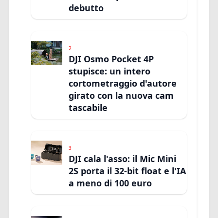
debutto
2
DJI Osmo Pocket 4P
stupisce: un intero
cortometraggio d'autore
girato con la nuova cam
tascabile
3
DJI cala l'asso: il Mic Mini
2S porta il 32-bit float e l'IA
a meno di 100 euro