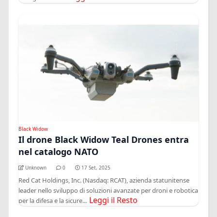
Black Widow
Il drone Black Widow Teal Drones entra
nel catalogo NATO
Unknown
0
17 Set, 2025
Red Cat Holdings, Inc. (Nasdaq: RCAT), azienda statunitense
leader nello sviluppo di soluzioni avanzate per droni e robotica
Leggi il Resto
per la difesa e la sicure...