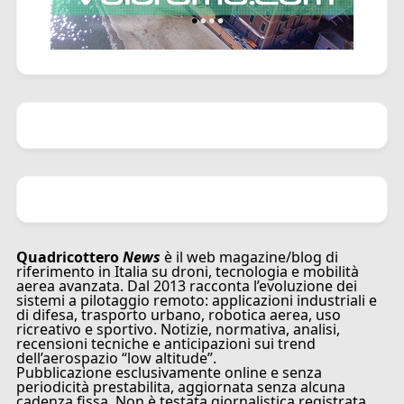
Quadricottero
News
è il web magazine/blog di
riferimento in Italia su droni, tecnologia e mobilità
aerea avanzata. Dal 2013 racconta l’evoluzione dei
sistemi a pilotaggio remoto: applicazioni industriali e
di difesa, trasporto urbano, robotica aerea, uso
ricreativo e sportivo. Notizie, normativa, analisi,
recensioni tecniche e anticipazioni sui trend
dell’aerospazio “low altitude”.
Pubblicazione esclusivamente online e senza
periodicità prestabilita, aggiornata senza alcuna
cadenza fissa. Non è testata giornalistica registrata.