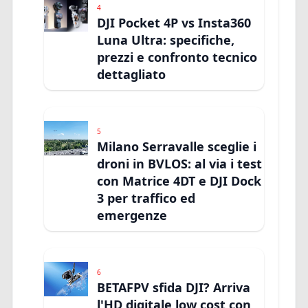
4
DJI Pocket 4P vs Insta360
Luna Ultra: specifiche,
prezzi e confronto tecnico
dettagliato
5
Milano Serravalle sceglie i
droni in BVLOS: al via i test
con Matrice 4DT e DJI Dock
3 per traffico ed
emergenze
6
BETAFPV sfida DJI? Arriva
l'HD digitale low cost con