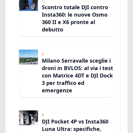
1
Scontro totale DJI contro
Insta360: le nuove Osmo
360 II e X6 pronte al
debutto
2
Milano Serravalle sceglie i
droni in BVLOS: al via i test
con Matrice 4DT e DJI Dock
3 per traffico ed
emergenze
3
DJI Pocket 4P vs Insta360
Luna Ultra: specifiche,