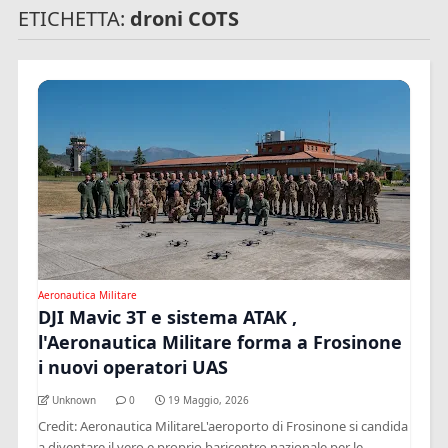
ETICHETTA:
droni COTS
Aeronautica Militare
DJI Mavic 3T e sistema ATAK ,
l'Aeronautica Militare forma a Frosinone
i nuovi operatori UAS
Unknown
0
19 Maggio, 2026
Credit: Aeronautica MilitareL'aeroporto di Frosinone si candida
a diventare il vero e proprio baricentro nazionale per le