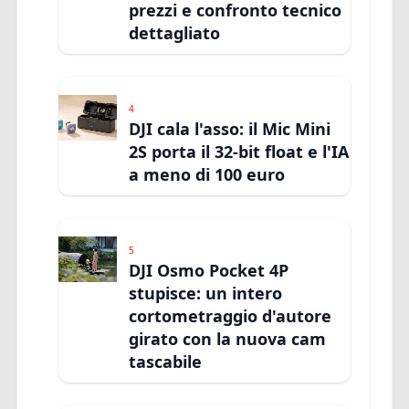
prezzi e confronto tecnico
dettagliato
4
DJI cala l'asso: il Mic Mini
2S porta il 32-bit float e l'IA
a meno di 100 euro
5
DJI Osmo Pocket 4P
stupisce: un intero
cortometraggio d'autore
girato con la nuova cam
tascabile