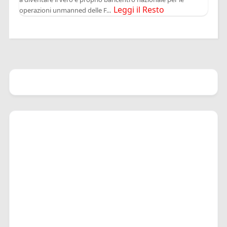
Leggi il Resto
operazioni unmanned delle F...