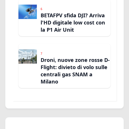
6
BETAFPV sfida DJI? Arriva
l'HD digitale low cost con
la P1 Air Unit
7
Droni, nuove zone rosse D-
Flight: divieto di volo sulle
centrali gas SNAM a
Milano